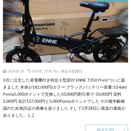
2024.05.29
ENNE
,
T350 Pro
,
特定小型原付
3月に注文した発電機付き特定小型原付 ENNE T350 Proがついに届
きました 本体が182,000円(カラー:ブラック,バッテリー容量:10.4ah)
Ponta5,000ポイントで交換した50,000円割引券で-50,000円 送料
5,000円 合計137,000円と5,000Pontaポイントでした その後年齢確
認のため免許証の画像を送りました そして5月28日に発送の連絡が
ありました。 […]
続きを読む