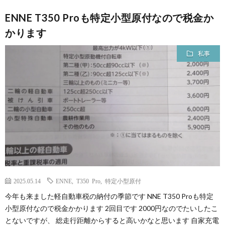
ENNE T350 Proも特定小型原付なので税金か
かります
私事
2025.05.14
ENNE
,
T350 Pro
,
特定小型原付
今年も来ました軽自動車税の納付の季節です NNE T350 Proも特定
小型原付なので税金かかります 2回目です 2000円なのでたいしたこ
とないですが、 総走行距離からすると高いかなと思います 自家充電