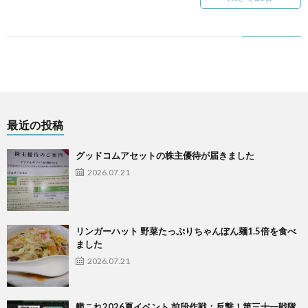
最近の投稿
グッドコムアセットの株主優待が届きました
2026.07.21
リンガーハット 野菜たっぷりちゃんぽん麺1.5倍を食べ
ました
2026.07.21
艦これ2026夏イベント 前段作戦：反撃！第三十一戦隊