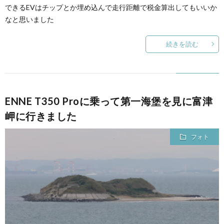
できるEVはチップとか埋め込んで走行距離で税金算出してもいいか
なと思いました
続きを読む
ENNE T350 Proに乗って第一海堡を見に富津
岬に行きました
フォト