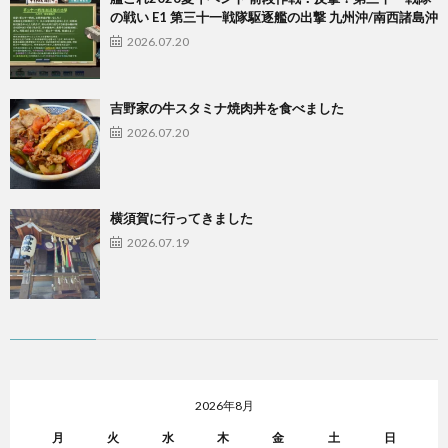
の戦い E1 第三十一戦隊駆逐艦の出撃 九州沖/南西諸島沖
2026.07.20
吉野家の牛スタミナ焼肉丼を食べました
2026.07.20
横須賀に行ってきました
2026.07.19
2026年8月
月
火
水
木
金
土
日