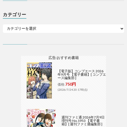
カテゴリー
広告:おすすめ書籍
【電子版】コンプエース 2026
年9月号 【電子書籍】[ コンプエ
ース編集部 ]
750円
価格:
(2026/7/24 20:17時点)
週刊ファミ通 2026年7月9日
増刊号 No.1953 【電子書
籍】[ 週刊ファミ通編集部 ]