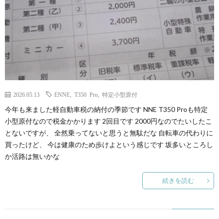
2026.05.13
ENNE
,
T350 Pro
,
特定小型原付
今年も来ました軽自動車税の納付の季節です NNE T350 Proも特定
小型原付なので税金かかります 2回目です 2000円なのでたいしたこ
とないですが、 全然乗ってないと思うと無駄だな 自転車の代わりに
買ったけど、 今は健康のため歩けよという感じです 坂多いところし
か活路は無いかな
続きを読む