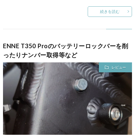
続きを読む
ENNE T350 Proのバッテリーロックバーを削
ったりナンバー取得等など
レビュー