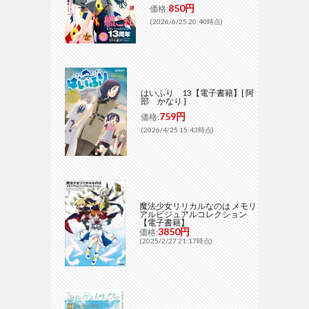
850円
価格:
(2026/6/25 20:40時点)
はいふり 13【電子書籍】[ 阿
部 かなり ]
759円
価格:
(2026/4/25 15:43時点)
魔法少女リリカルなのは メモリ
アルビジュアルコレクション
【電子書籍】
3850円
価格:
(2025/2/27 21:17時点)