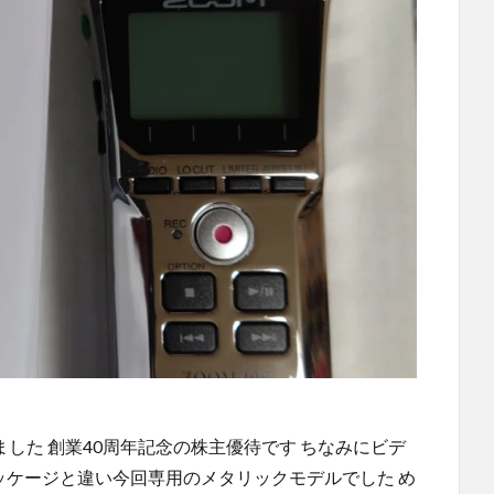
した 創業40周年記念の株主優待です ちなみにビデ
パッケージと違い今回専用のメタリックモデルでした め