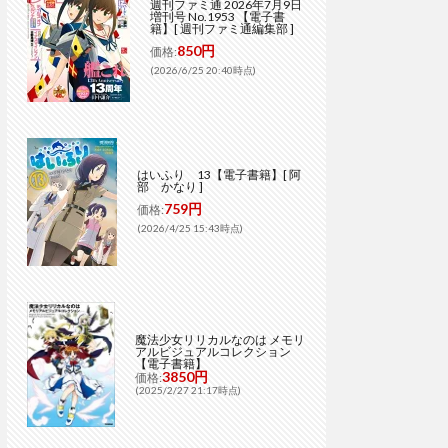
週刊ファミ通 2026年7月9日
増刊号 No.1953 【電子書
籍】[ 週刊ファミ通編集部 ]
850円
価格:
(2026/6/25 20:40時点)
はいふり 13【電子書籍】[ 阿
部 かなり ]
759円
価格:
(2026/4/25 15:43時点)
魔法少女リリカルなのは メモリ
アルビジュアルコレクション
【電子書籍】
3850円
価格:
(2025/2/27 21:17時点)