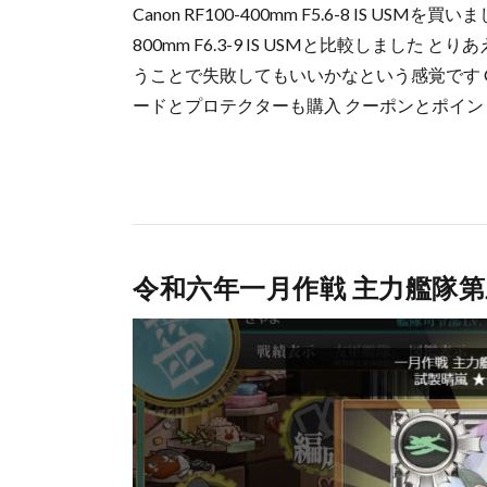
Canon RF100-400mm F5.6-8 IS USMを買いまし
800mm F6.3-9 IS USMと比較しまし
うことで失敗してもいいかなという感覚です C
ードとプロテクターも購入 クーポンとポイント
令和六年一月作戦 主力艦隊第三