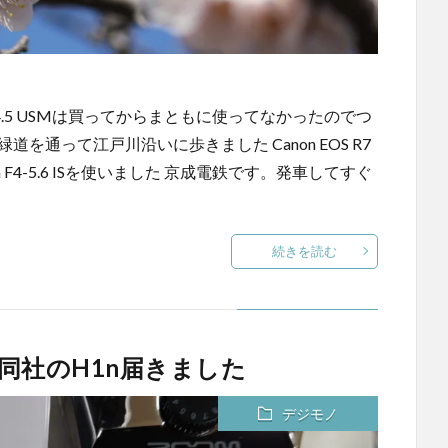
 F3.5-4.5 USMは買ってからまともに使ってなかったのでつ
を通って江戸川沿いに歩きました Canon EOS R7
5-250mm F4-5.6 ISを使いました 京成電鉄です。発車してすぐ
続きを読む
同社のH1n届きました
デジモノ