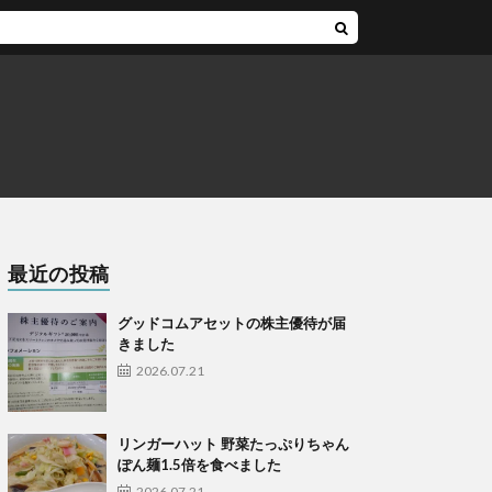
最近の投稿
グッドコムアセットの株主優待が届
きました
2026.07.21
リンガーハット 野菜たっぷりちゃん
ぽん麺1.5倍を食べました
2026.07.21