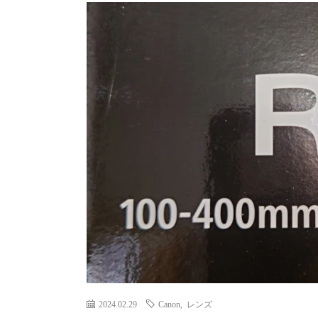
2024.02.29
Canon
,
レンズ