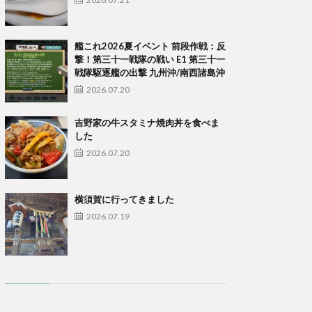
艦これ2026夏イベント 前段作戦：反
撃！第三十一戦隊の戦い E1 第三十一
戦隊駆逐艦の出撃 九州沖/南西諸島沖
2026.07.20
吉野家の牛スタミナ焼肉丼を食べま
した
2026.07.20
横須賀に行ってきました
2026.07.19