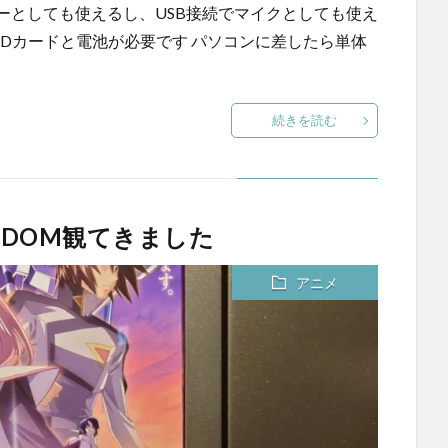
ダーとしても使えるし、USB接続でマイクとしても使え
oSDカードと電池が必要です パソコンに差したら単体
続きを読む
EEDOM観てきました
アニメ