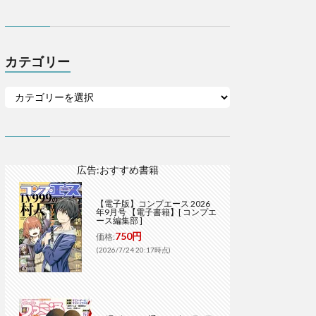
カテゴリー
広告:おすすめ書籍
【電子版】コンプエース 2026
年9月号 【電子書籍】[ コンプエ
ース編集部 ]
750円
価格:
(2026/7/24 20:17時点)