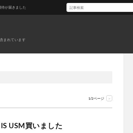
た
ンが含まれています
1/2ページ
>
6-8 IS USM買いました