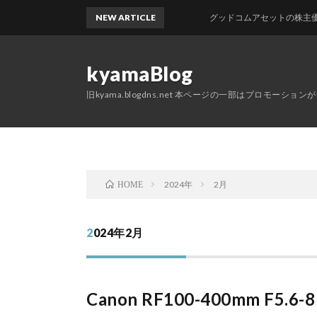
NEW ARTICLE
グッドコムアセットの株主優待が届きまし
kyamaBlog
旧kyama.blogdns.net 本ページの一部はプロモーショ
2024年
2月
HOME
2024年2月
Canon RF100-400mm F5.