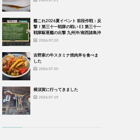
艦これ2026夏イベント 前段作戦：反
撃！第三十一戦隊の戦い E1 第三十一
戦隊駆逐艦の出撃 九州沖/南西諸島沖
2026.07.20
吉野家の牛スタミナ焼肉丼を食べま
した
2026.07.20
横須賀に行ってきました
2026.07.19