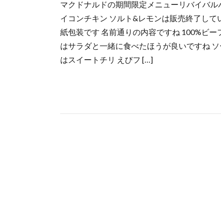
マクドナルドの期間限定メニューリバイバル
イコンチキン ソルト&レモンは販売終了して
紙包装です 名前通りの内容ですね 100%ビ
はサラダと一緒に食べたほうが良いですね ソ
はスイートチリ えびフ […]