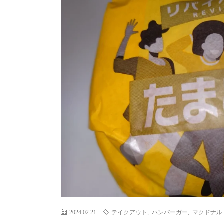
2024.02.21
テイクアウト
,
ハンバーガー
,
マクドナル