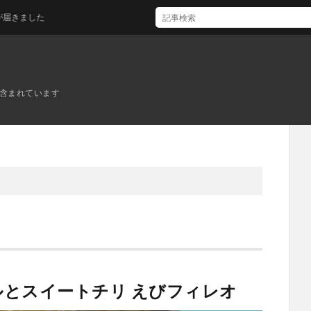
した
ンが含まれています
とスイートチリ えびフィレオ