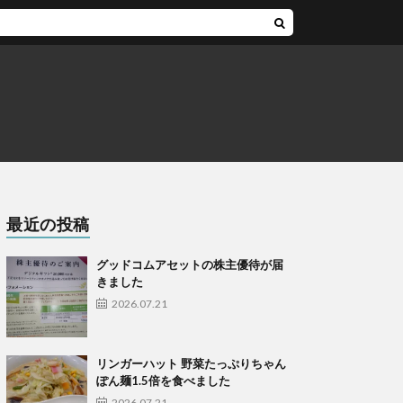
最近の投稿
グッドコムアセットの株主優待が届
きました
2026.07.21
リンガーハット 野菜たっぷりちゃん
ぽん麺1.5倍を食べました
2026.07.21