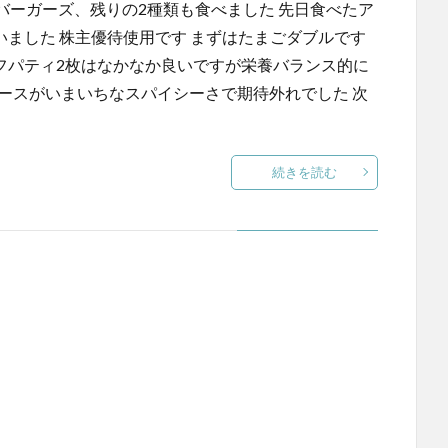
バーガーズ、残りの2種類も食べました 先日食べたア
いました 株主優待使用です まずはたまごダブルです
ーフパティ2枚はなかなか良いですが栄養バランス的に
ースがいまいちなスパイシーさで期待外れでした 次
続きを読む