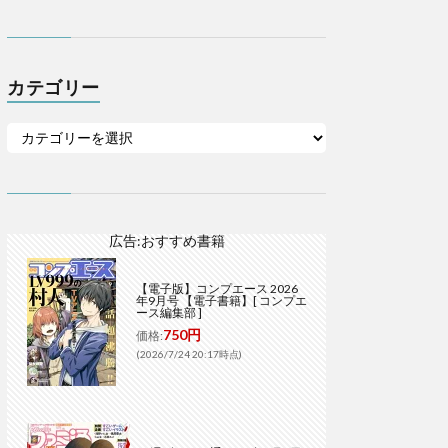
カテゴリー
広告:おすすめ書籍
【電子版】コンプエース 2026
年9月号 【電子書籍】[ コンプエ
ース編集部 ]
750円
価格:
(2026/7/24 20:17時点)