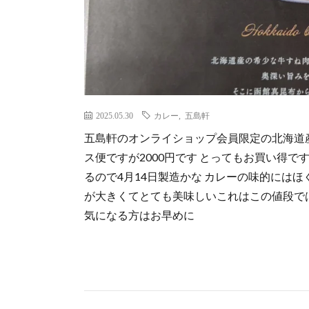
2025.05.30
カレー
,
五島軒
五島軒のオンライショップ会員限定の北海道
ス便ですが2000円です とってもお買い得です
るので4月14日製造かな カレーの味的にはほ
が大きくてとても美味しいこれはこの値段では
気になる方はお早めに