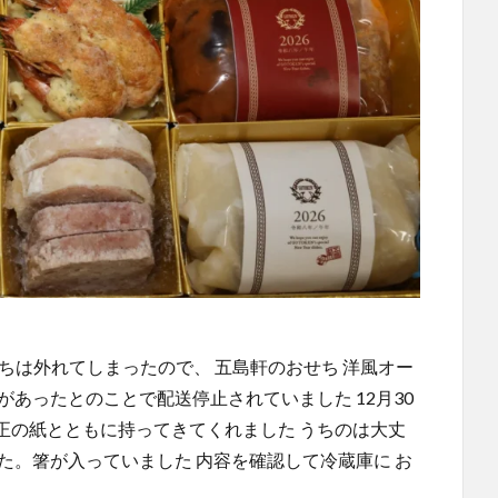
ちは外れてしまったので、 五島軒のおせち 洋風オー
があったとのことで配送停止されていました 12月30
正の紙とともに持ってきてくれました うちのは大丈
た。箸が入っていました 内容を確認して冷蔵庫に お