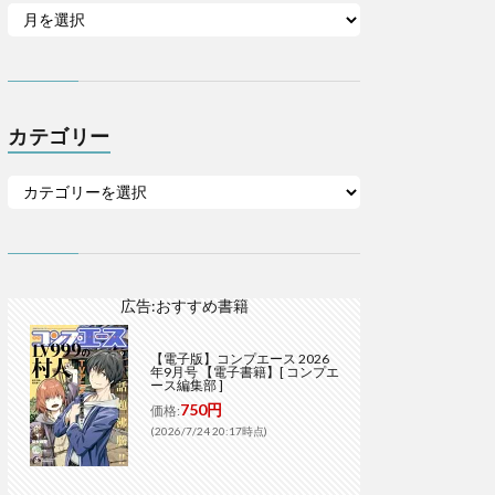
カテゴリー
広告:おすすめ書籍
【電子版】コンプエース 2026
年9月号 【電子書籍】[ コンプエ
ース編集部 ]
750円
価格:
(2026/7/24 20:17時点)