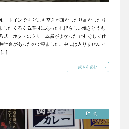
ルートインです どこも空きが無かったり高かったり
ました くるくる寿司にあった札幌らしい焼きとうも
形式。ホタテのクリーム煮がよかったです そして仕
幌時計台があったので観ました。中には入りませんで
…]
続きを読む
5
食