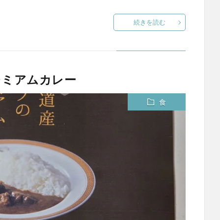
続きを読む
レミアムカレー
食