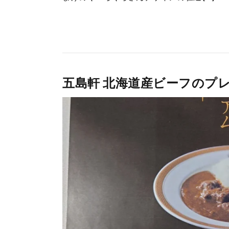
五島軒 北海道産ビーフのプ