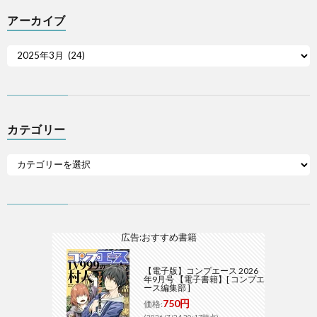
アーカイブ
カテゴリー
広告:おすすめ書籍
【電子版】コンプエース 2026
年9月号 【電子書籍】[ コンプエ
ース編集部 ]
750円
価格: