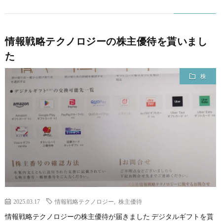
情報戦略テクノロジーの株主優待を貰いまし
た
株
2025.03.17
情報戦略テクノロジー
,
株主優待
情報戦略テクノロジーの株主優待が届きました デジタルギフトを貰