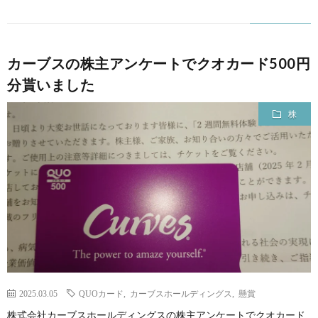
カーブスの株主アンケートでクオカード500円
分貰いました
株
2025.03.05
QUOカード
,
カーブスホールディングス
,
懸賞
株式会社カーブスホールディングスの株主アンケートでクオカード