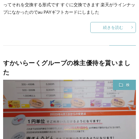
ってそれを交換する形式です すぐに交換できます 楽天がラインナッ
プになかったのでau PAYギフトカードにしました
続きを読む
すかいらーくグループの株主優待を貰いまし
た
株