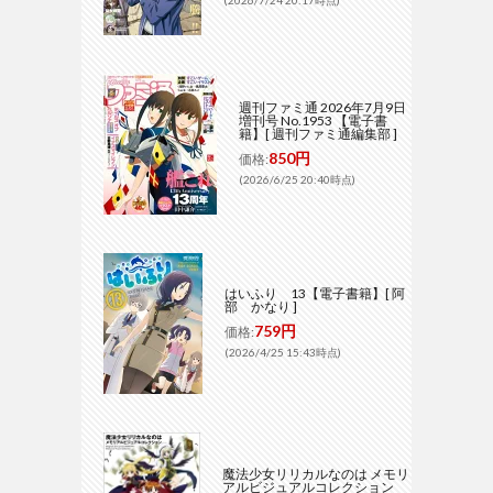
(2026/7/24 20:17時点)
週刊ファミ通 2026年7月9日
増刊号 No.1953 【電子書
籍】[ 週刊ファミ通編集部 ]
850円
価格:
(2026/6/25 20:40時点)
はいふり 13【電子書籍】[ 阿
部 かなり ]
759円
価格:
(2026/4/25 15:43時点)
魔法少女リリカルなのは メモリ
アルビジュアルコレクション