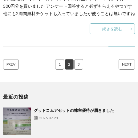
500円分を貰いました アンケート回答すると必ずもらえるやつです
他にも2周間無料チケットも入っていましたが使うことは無いですね
続きを読む
PREV
1
2
3
NEXT
最近の投稿
グッドコムアセットの株主優待が届きました
2026.07.21