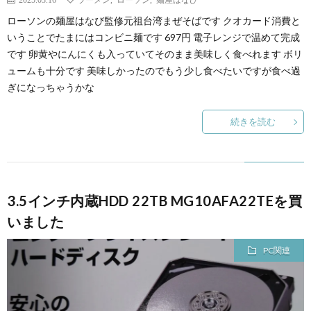
ローソンの麺屋はなび監修元祖台湾まぜそばです クオカード消費と
いうことでたまにはコンビニ麺です 697円 電子レンジで温めて完成
です 卵黄やにんにくも入っていてそのまま美味しく食べれます ボリ
ュームも十分です 美味しかったのでもう少し食べたいですが食べ過
ぎになっちゃうかな
続きを読む
3.5インチ内蔵HDD 22TB MG10AFA22TEを買
いました
PC関連