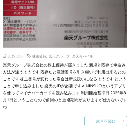
2025.03.17
株主優待
,
楽天グループ
,
楽天モバイル
楽天グループ株式会社の株主優待が届きました 新規と既存で申込み
方法が違うようです 既存だと電話番号を引き継いで利用出来るとの
ことです 株主番号が変わった場合は新規扱いになるようです という
ことで申し込みました 楽天のIDが必要です e-NINSHOというアプリ
を使ってマイナバーカードを読み込みます 利用開始基準日 2025年8
月1日ということなので前回のと重複期間がありますが仕方ないです
ね
続きを読む