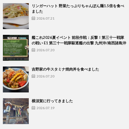
リンガーハット 野菜たっぷりちゃんぽん麺1.5倍を食べ
ました
2026.07.21
艦これ2026夏イベント 前段作戦：反撃！第三十一戦隊
の戦い E1 第三十一戦隊駆逐艦の出撃 九州沖/南西諸島沖
2026.07.20
吉野家の牛スタミナ焼肉丼を食べました
2026.07.20
横須賀に行ってきました
2026.07.19