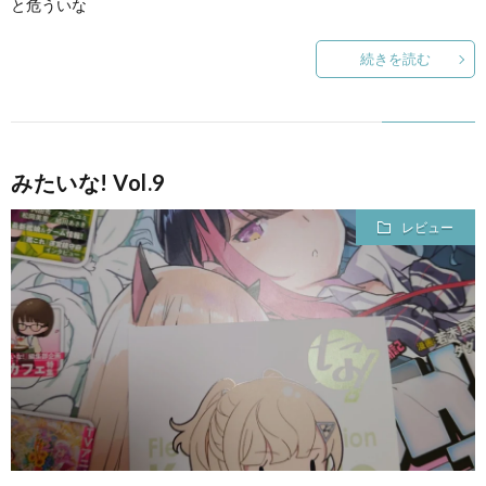
と危ういな
続きを読む
みたいな! Vol.9
レビュー