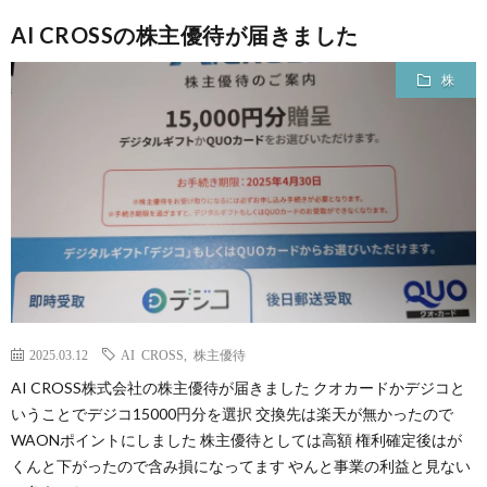
AI CROSSの株主優待が届きました
株
2025.03.12
AI CROSS
,
株主優待
AI CROSS株式会社の株主優待が届きました クオカードかデジコと
いうことでデジコ15000円分を選択 交換先は楽天が無かったので
WAONポイントにしました 株主優待としては高額 権利確定後はが
くんと下がったので含み損になってます やんと事業の利益と見ない