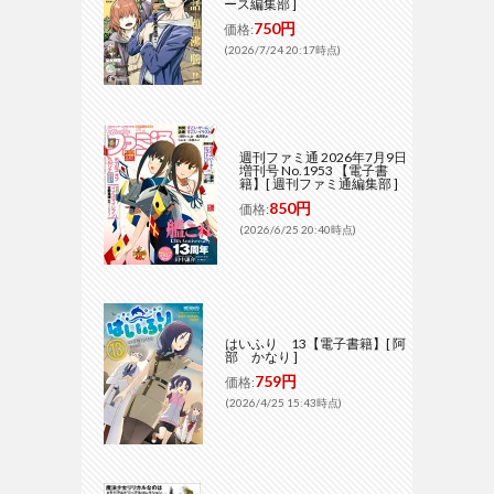
ース編集部 ]
750円
価格:
(2026/7/24 20:17時点)
週刊ファミ通 2026年7月9日
増刊号 No.1953 【電子書
籍】[ 週刊ファミ通編集部 ]
850円
価格:
(2026/6/25 20:40時点)
はいふり 13【電子書籍】[ 阿
部 かなり ]
759円
価格:
(2026/4/25 15:43時点)