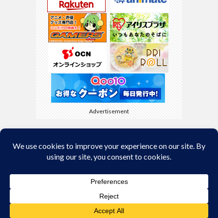
Advertisement
Back to Top
© Copyright 2026
kyamaBlog
.