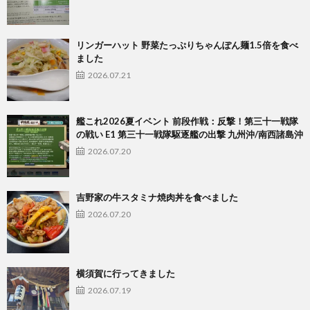
リンガーハット 野菜たっぷりちゃんぽん麺1.5倍を食べ
ました
2026.07.21
艦これ2026夏イベント 前段作戦：反撃！第三十一戦隊
の戦い E1 第三十一戦隊駆逐艦の出撃 九州沖/南西諸島沖
2026.07.20
吉野家の牛スタミナ焼肉丼を食べました
2026.07.20
横須賀に行ってきました
2026.07.19