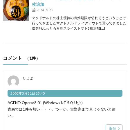
枚追加
2024.09.28
マクドナルドの株主優待の有効期限が切れそうということで
行ってきましたマクドナルド テイクアウトで買ってきました
倍芳醇ふわとろ月見スライストマト3枚追加[…]
コメント
（1件）
しょま
2005年5月31日 23:40
AGENT: Opera/8.01 (Windows NT 5.0; U; ja)
青森では1件も無い・・・。つーか、吉野家まで車じゃないと遠
い。
返信