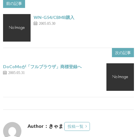
前の記事
WN-G54/CBMB購入
2005.05.30
次の記事
DoCoMoが「フルブラウザ」商標登録へ
2005.05.31
Author：きゃま
投稿一覧