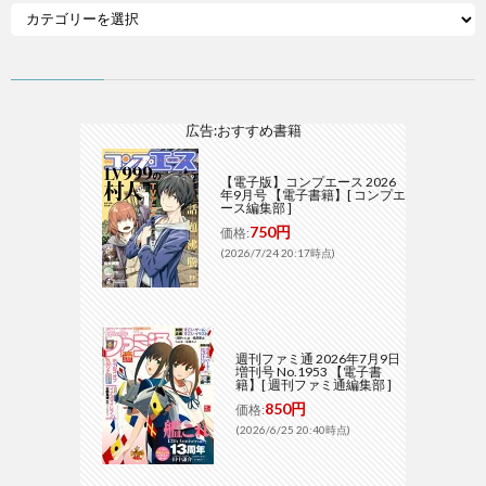
広告:おすすめ書籍
【電子版】コンプエース 2026
年9月号 【電子書籍】[ コンプエ
ース編集部 ]
750円
価格:
(2026/7/24 20:17時点)
週刊ファミ通 2026年7月9日
増刊号 No.1953 【電子書
籍】[ 週刊ファミ通編集部 ]
850円
価格:
(2026/6/25 20:40時点)