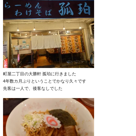
町屋二丁目の大勝軒 孤珀に行きました
4年数カ月ぶりということでかなり久々です
先客は一人で、後客なしでした