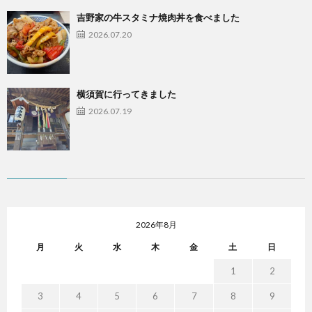
吉野家の牛スタミナ焼肉丼を食べました
2026.07.20
横須賀に行ってきました
2026.07.19
2026年8月
月
火
水
木
金
土
日
1
2
3
4
5
6
7
8
9