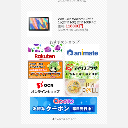
(2025/9/1 07:38時点)
WACOM Wacom Cintiq
16(DTK168) DTK168K4C
118800円
価格:
(2025/6/10 06:35時点)
おすすめショップ
Advertisement