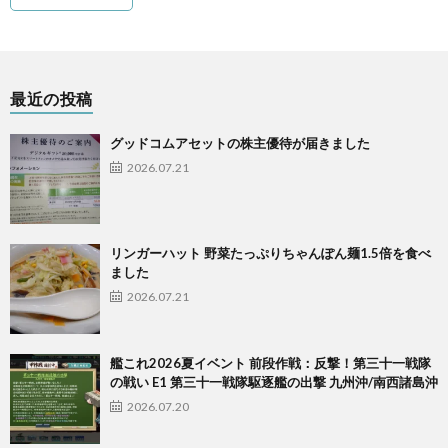
最近の投稿
グッドコムアセットの株主優待が届きました
2026.07.21
リンガーハット 野菜たっぷりちゃんぽん麺1.5倍を食べ
ました
2026.07.21
艦これ2026夏イベント 前段作戦：反撃！第三十一戦隊
の戦い E1 第三十一戦隊駆逐艦の出撃 九州沖/南西諸島沖
2026.07.20