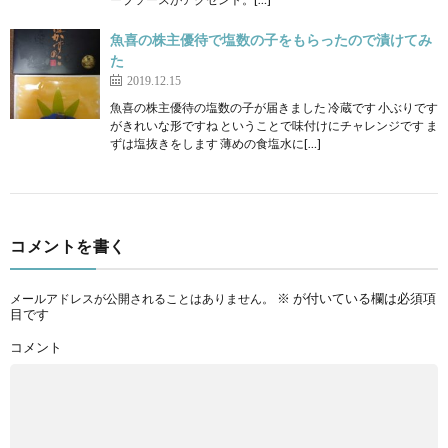
魚喜の株主優待で塩数の子をもらったので漬けてみ
た
2019.12.15
魚喜の株主優待の塩数の子が届きました 冷蔵です 小ぶりです
がきれいな形ですね ということで味付けにチャレンジです ま
ずは塩抜きをします 薄めの食塩水に[…]
コメントを書く
※
が付いている欄は必須項
メールアドレスが公開されることはありません。
目です
コメント