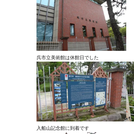
呉市立美術館は休館日でした
入船山記念館に到着です