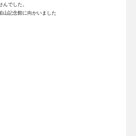
せんでした。
船山記念館に向かいました