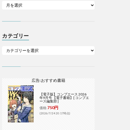
カテゴリー
広告:おすすめ書籍
【電子版】コンプエース 2026
年9月号 【電子書籍】[ コンプエ
ース編集部 ]
750円
価格:
(2026/7/24 20:17時点)