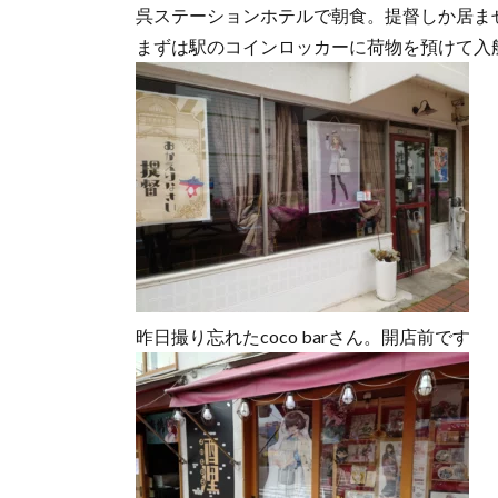
呉ステーションホテルで朝食。提督しか居ま
まずは駅のコインロッカーに荷物を預けて入
昨日撮り忘れたcoco barさん。開店前です