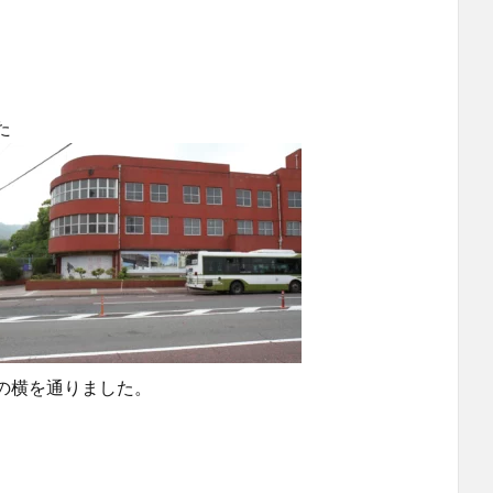
た
の横を通りました。