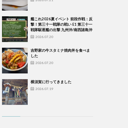
艦これ2026夏イベント 前段作戦：反
撃！第三十一戦隊の戦い E1 第三十一
戦隊駆逐艦の出撃 九州沖/南西諸島沖
2026.07.20
吉野家の牛スタミナ焼肉丼を食べま
した
2026.07.20
横須賀に行ってきました
2026.07.19