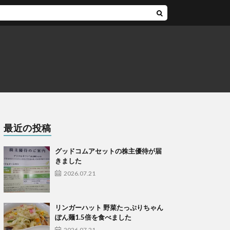
最近の投稿
グッドコムアセットの株主優待が届
きました
2026.07.21
リンガーハット 野菜たっぷりちゃん
ぽん麺1.5倍を食べました
2026.07.21