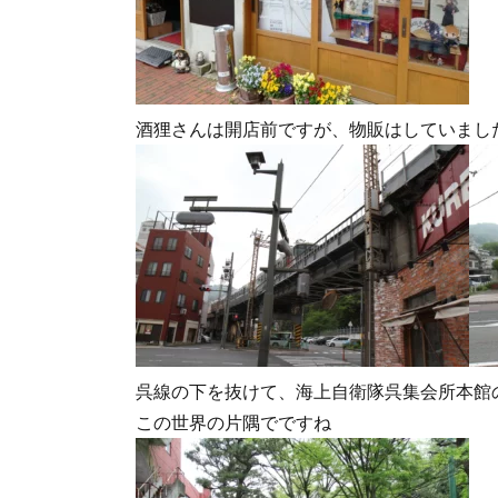
酒狸さんは開店前ですが、物販はしていまし
呉線の下を抜けて、海上自衛隊呉集会所本館
この世界の片隅でですね