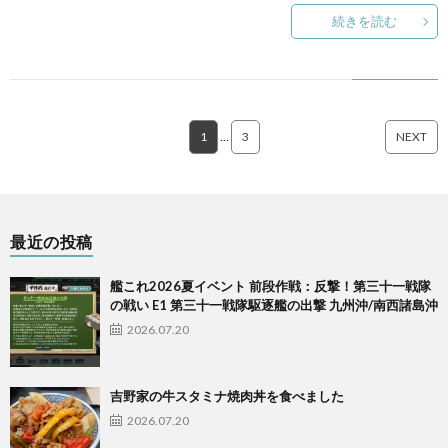
続きを読む
1
…
3
NEXT
最近の投稿
艦これ2026夏イベント 前段作戦：反撃！第三十一戦隊
の戦い E1 第三十一戦隊駆逐艦の出撃 九州沖/南西諸島沖
2026.07.20
吉野家の牛スタミナ焼肉丼を食べました
2026.07.20