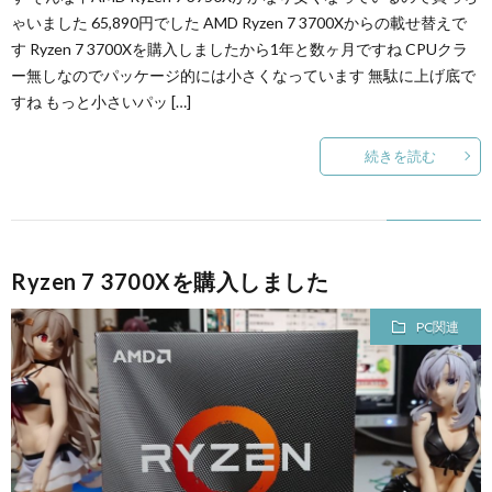
ゃいました 65,890円でした AMD Ryzen 7 3700Xからの載せ替えで
す Ryzen 7 3700Xを購入しましたから1年と数ヶ月ですね CPUクラ
ー無しなのでパッケージ的には小さくなっています 無駄に上げ底で
すね もっと小さいパッ […]
続きを読む
Ryzen 7 3700Xを購入しました
PC関連