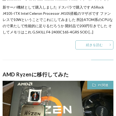
新サーバ機材として購入しました ドスパラで購入です ASRock
J4105-ITX Intel Celeron Processor J4105搭載のマザボです ファン
レスで10Wということでこれにしてみました 所詮ATOM系のCPUな
ので果たして性能的に足りるだろうか 開封品で200円引きでした そ
してメモリはこれ G.SKILL F4-2400C16S-4GRS SOD […]
続きを読む
AMD Ryzenに移行してみた
PC関連