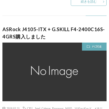
続きを読む
ASRock J4105-ITX + G.SKILL F4-2400C16S-
4GRS購入しました
PC関連
2018.03.31
CPU
,
Intel Celeron Processor J4105
,
マザーボード
,
メモリ