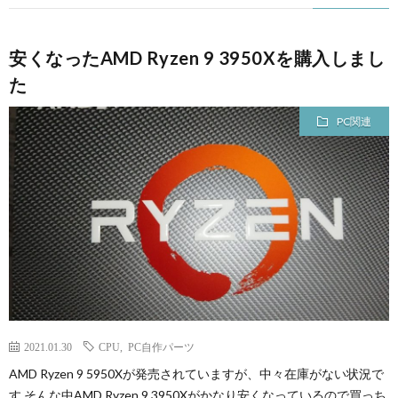
安くなったAMD Ryzen 9 3950Xを購入しまし
た
PC関連
2021.01.30
CPU
,
PC自作パーツ
AMD Ryzen 9 5950Xが発売されていますが、中々在庫がない状況で
す そんな中AMD Ryzen 9 3950Xがかなり安くなっているので買っち