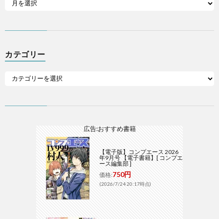
カテゴリー
広告:おすすめ書籍
【電子版】コンプエース 2026
年9月号 【電子書籍】[ コンプエ
ース編集部 ]
750円
価格:
(2026/7/24 20:17時点)