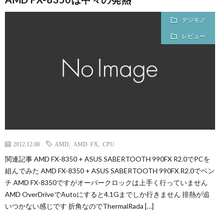
デジモノ
レビュー
2012.12.08
AMD
,
AMD FX
,
CPU
関連記事 AMD FX-8350 + ASUS SABERTOOTH 990FX R2.0でPCを
組んでみた AMD FX-8350 + ASUS SABERTOOTH 990FX R2.0でベン
チ AMD FX-8350ですがオーバークロックは上手く行っていません
AMD OverDriveでAutoにすると4.1Gまでしか行きません 排熱が追
いつかない感じです 折角なのでThermalRada […]