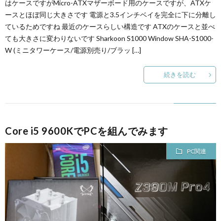
はケースですがMicro-ATXマザーボード用のケースですが、ATXケ
ースとほぼ同じ大きさです 電源と3.5インチベイを完全に下に分離し
ているためですね 最近のケースらしい構造です ATXのケースと並べ
ても大きさに変わりないです Sharkoon S1000 Window SHA-S1000-
W (ミニタワーケース/電源別売り/ブラッ […]
続きを読む
Core i5 9600KでPCを組んでみます
PC関連