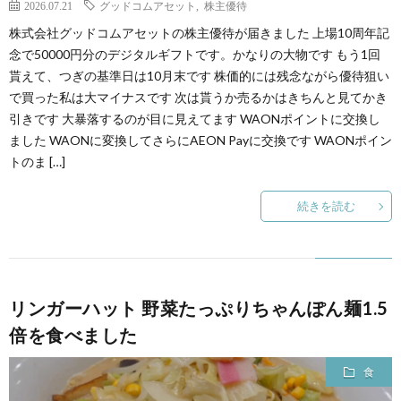
2026.07.21
グッドコムアセット
,
株主優待
株式会社グッドコムアセットの株主優待が届きました 上場10周年記
念で50000円分のデジタルギフトです。かなりの大物です もう1回
貰えて、つぎの基準日は10月末です 株価的には残念ながら優待狙い
で買った私は大マイナスです 次は貰うか売るかはきちんと見てかき
引きです 大暴落するのが目に見えてます WAONポイントに交換し
ました WAONに変換してさらにAEON Payに交換です WAONポイン
トのま […]
続きを読む
リンガーハット 野菜たっぷりちゃんぽん麺1.5
倍を食べました
食