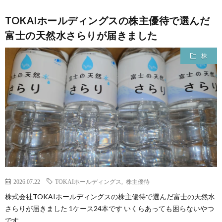
TOKAIホールディングスの株主優待で選んだ
富士の天然水さらりが届きました
株
2026.07.22
TOKAIホールディングス
,
株主優待
株式会社TOKAIホールディングスの株主優待で選んだ富士の天然水
さらりが届きました 1ケース24本です いくらあっても困らないやつ
です