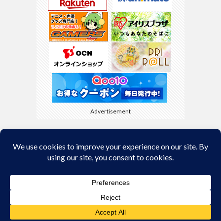
Advertisement
Back to Top
© Copyright 2026
kyamaBlog
.