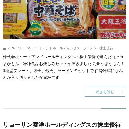
2026.07.18
イートアンドホールディングス
,
ラーメン
,
株主優待
株式会社イートアンドホールディングスの株主優待で選んだ九州う
まかもん！冷凍食品お楽しみセットが届きました 九州うまかもん！
3種盛プレート、餃子、焼売、ラーメンのセットです 冷凍庫になん
とか入り切りましたが満杯です
続きを読む
リョーサン菱洋ホールディングスの株主優待