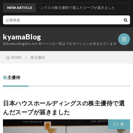
ウスホールディングスの株主優待で選んだスープが届きました
NEW ARTICLE
kyamaBlog
旧kyama.blogdns.net 本ページの一部はプロモーションが含まれています
株主優待
HOME
株主優待
日本ハウスホールディングスの株主優待で選
んだスープが届きました
株