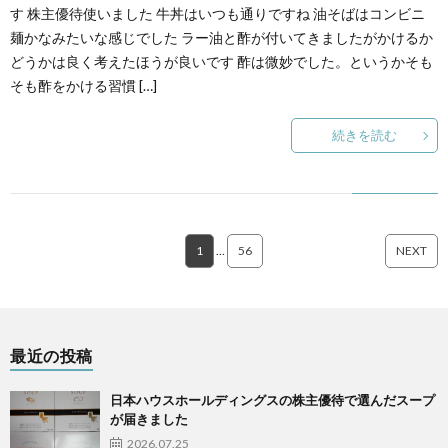
す 株主優待使いました 牛丼はいつも通りですね 油そばはコンビニ
麺かなみたいな感じでした ラー油と酢が付いてきましたがかけるか
どうかは良く考えたほうが良いです 酢は微妙でした。というかそも
そも酢をかける習慣 […]
続きを読む
1
…
56
NEXT
最近の投稿
日本ハウスホールディングスの株主優待で選んだスープ
が届きました
2026.07.25