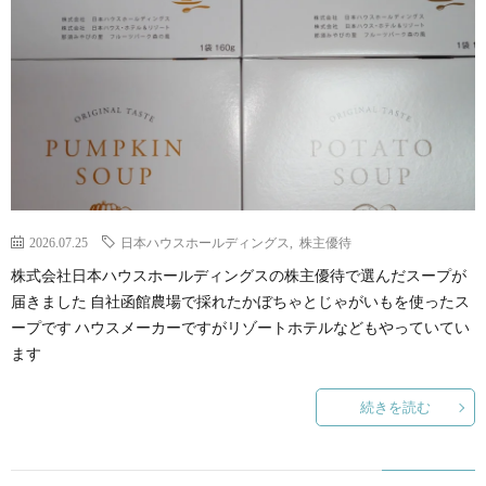
2026.07.25
日本ハウスホールディングス
,
株主優待
株式会社日本ハウスホールディングスの株主優待で選んだスープが
届きました 自社函館農場で採れたかぼちゃとじゃがいもを使ったス
ープです ハウスメーカーですがリゾートホテルなどもやっていてい
ます
続きを読む