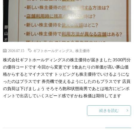
2026.07.15
ギフトホールディングス
,
株主優待
株式会社ギフトホールディングスの株主優待が届きました 3500円分
の優待コードです 今回から変更です 1食あたりの単価が高い豚山価
格からするとマイナスです トッピングも株主優待でいけるようにな
ったのはプラスです 券売機で使えるようにしたのもプラスです 店員
の負荷は下げましょう そろそろ飽和状態南男であとは地方にピンポ
イントで出店していくスピード感ですかね 株価は期待してます
続きを読む