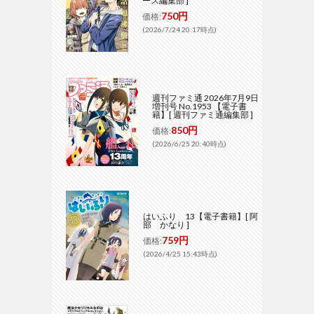
ース編集部 ]
750円
価格:
(2026/7/24 20:17時点)
週刊ファミ通 2026年7月9日
増刊号 No.1953 【電子書
籍】[ 週刊ファミ通編集部 ]
850円
価格:
(2026/6/25 20:40時点)
はいふり 13【電子書籍】[ 阿
部 かなり ]
759円
価格:
(2026/4/25 15:43時点)