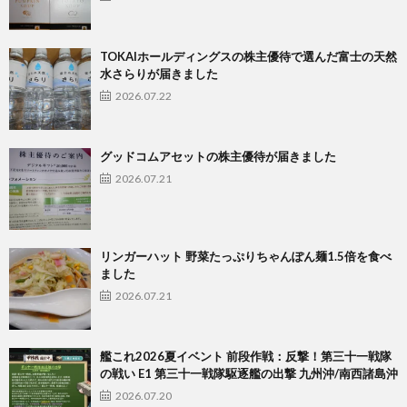
TOKAIホールディングスの株主優待で選んだ富士の天然
水さらりが届きました
2026.07.22
グッドコムアセットの株主優待が届きました
2026.07.21
リンガーハット 野菜たっぷりちゃんぽん麺1.5倍を食べ
ました
2026.07.21
艦これ2026夏イベント 前段作戦：反撃！第三十一戦隊
の戦い E1 第三十一戦隊駆逐艦の出撃 九州沖/南西諸島沖
2026.07.20