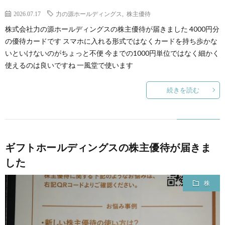
2026.07.17
力の源ホールディングス
,
株主優待
株式会社力の源ホールディングスの株主優待が届きました 4000円分
の優待カードです スマホに入れる形式ではなくカードを持ち歩かな
いといけないのがちょっと不便 今までの1000円単位ではなく細かく
使えるのは良いですね 一風堂で使います
続きを読む
ギフトホールディングスの株主優待が届きま
した
株