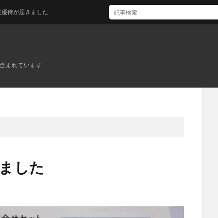
届きました
ンが含まれています
きました