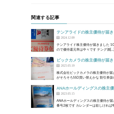
関連する記事
テンアライドの株主優待が届き
2024.12.09
テンアライド株主優待が届きました 1000
ので優待還元率は中々です テング酒[…
ビックカメラの株主優待が届き
2025.05.19
株式会社ビックカメラの株主優待が届き
がそろそろSSD買い替えかな 割引券扱
ANAホールディングスの株主
2023.05.15
ANAホールディングスの株主優待が届
番号2枚です カレンダーは欲しければ申