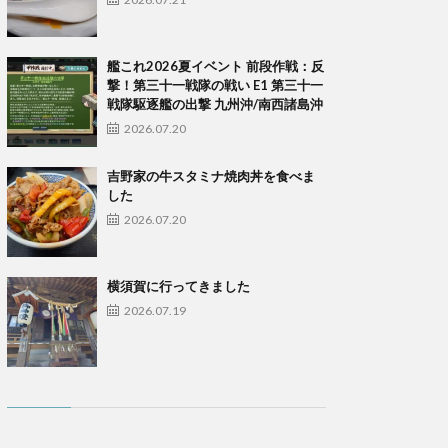
艦これ2026夏イベント 前段作戦：反
撃！第三十一戦隊の戦い E1 第三十一
戦隊駆逐艦の出撃 九州沖/南西諸島沖
2026.07.20
吉野家の牛スタミナ焼肉丼を食べま
した
2026.07.20
横須賀に行ってきました
2026.07.19