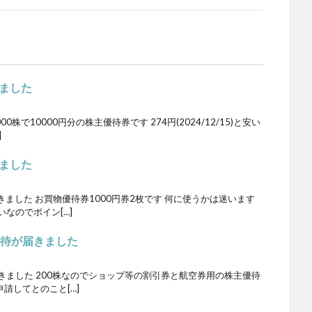
ました
株で10000円分の株主優待券です 274円(2024/12/15)と安い
]
ました
ました お買物優待券1000円券2枚です 何に使うかは迷います
いなのでポイン[…]
優待が届きました
きました 200株なのでショップ等の割引券と航空券用の株主優待
請してとのこと[…]