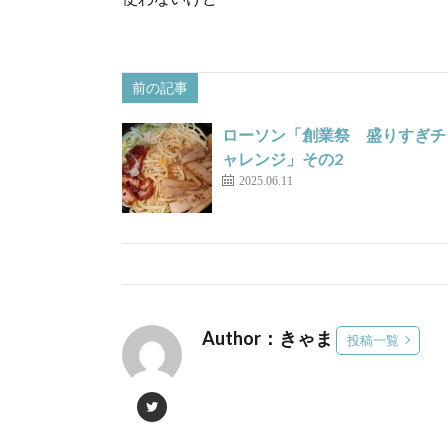
前の記事
ローソン「創業祭 盛りすぎチ
ャレンジ」その2
2025.06.11
Author：きゃま
投稿一覧