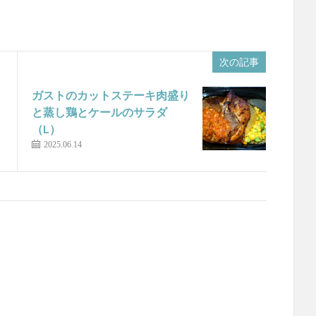
次の記事
ガストのカットステーキ肉盛り
と蒸し鶏とケールのサラダ
（L）
2025.06.14