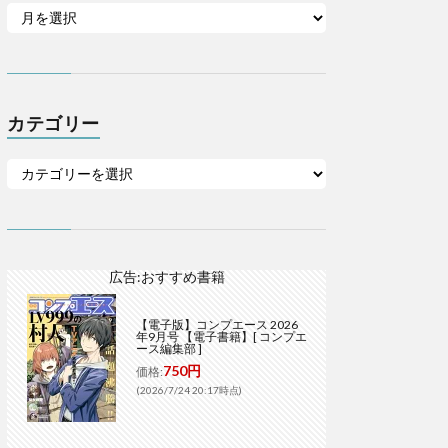
カテゴリー
広告:おすすめ書籍
【電子版】コンプエース 2026
年9月号 【電子書籍】[ コンプエ
ース編集部 ]
750円
価格:
(2026/7/24 20:17時点)