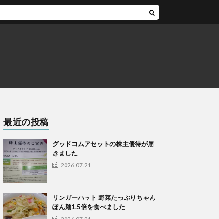
最近の投稿
グッドコムアセットの株主優待が届
きました
2026.07.21
リンガーハット 野菜たっぷりちゃん
ぽん麺1.5倍を食べました
2026.07.21