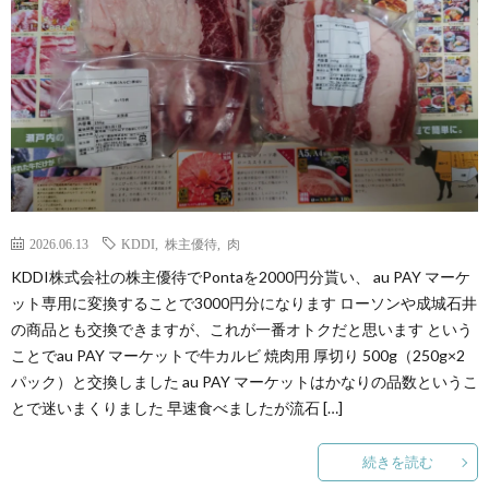
2026.06.13
KDDI
,
株主優待
,
肉
KDDI株式会社の株主優待でPontaを2000円分貰い、 au PAY マーケ
ット専用に変換することで3000円分になります ローソンや成城石井
の商品とも交換できますが、これが一番オトクだと思います という
ことでau PAY マーケットで牛カルビ 焼肉用 厚切り 500g（250g×2
パック）と交換しました au PAY マーケットはかなりの品数というこ
とで迷いまくりました 早速食べましたが流石 […]
続きを読む