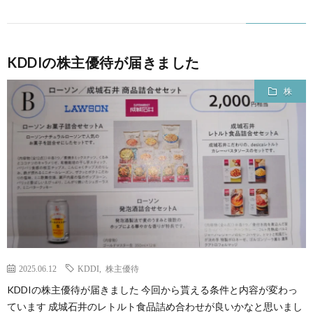
KDDIの株主優待が届きました
株
2025.06.12
KDDI
,
株主優待
KDDIの株主優待が届きました 今回から貰える条件と内容が変わっ
ています 成城石井のレトルト食品詰め合わせが良いかなと思いまし