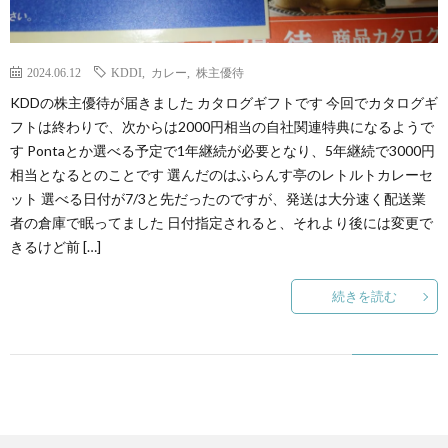
2024.06.12
KDDI
,
カレー
,
株主優待
KDDの株主優待が届きました カタログギフトです 今回でカタログギ
フトは終わりで、次からは2000円相当の自社関連特典になるようで
す Pontaとか選べる予定で1年継続が必要となり、5年継続で3000円
相当となるとのことです 選んだのはふらんす亭のレトルトカレーセ
ット 選べる日付が7/3と先だったのですが、発送は大分速く配送業
者の倉庫で眠ってました 日付指定されると、それより後には変更で
きるけど前 […]
続きを読む