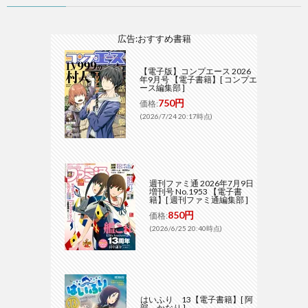
広告:おすすめ書籍
【電子版】コンプエース 2026
年9月号 【電子書籍】[ コンプエ
ース編集部 ]
750円
価格:
(2026/7/24 20:17時点)
週刊ファミ通 2026年7月9日
増刊号 No.1953 【電子書
籍】[ 週刊ファミ通編集部 ]
850円
価格:
(2026/6/25 20:40時点)
はいふり 13【電子書籍】[ 阿
部 かなり ]