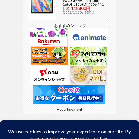
WACOM Wacom Cintiq
16(DTK168) DTK168K4C
118800円
価格:
(2025/6/10 06:35時点)
おすすめショップ
Advertisement
Back to Top