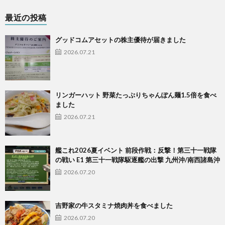
最近の投稿
グッドコムアセットの株主優待が届きました
2026.07.21
リンガーハット 野菜たっぷりちゃんぽん麺1.5倍を食べ
ました
2026.07.21
艦これ2026夏イベント 前段作戦：反撃！第三十一戦隊
の戦い E1 第三十一戦隊駆逐艦の出撃 九州沖/南西諸島沖
2026.07.20
吉野家の牛スタミナ焼肉丼を食べました
2026.07.20