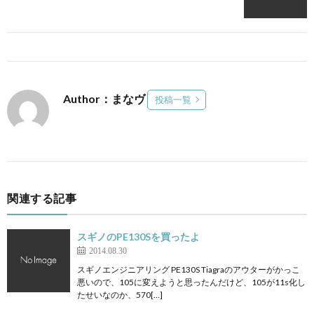
Author：まなヴ
投稿一覧
関連する記事
スギノのPE130Sを買ったよ
2014.08.30
スギノエンジニアリング PE130S Tiagraのアウターがかっこ
悪いので、105に変えようと思ったんだけど、105が11s化し
たせいなのか、570[…]