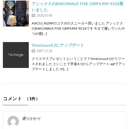
アシックスのRAKUWALK FIVE GRIPS RM-9216買
いました
2026.05.09
ASICSとRIZAPのコラボのスニーカー買いました アシックス
のRAKUWALK FIVE GRIPS RM-9216です 今まで履いていたや
つが踵[…]
VineLinux4.2にアップデート
2007.12.26
クリスマスプレゼントということで？VineLinux4.2がリリー
スされました といことで早速4.1からアップデート aptでアッ
プデートしました や[…]
コメント
（1件）
通りがかり