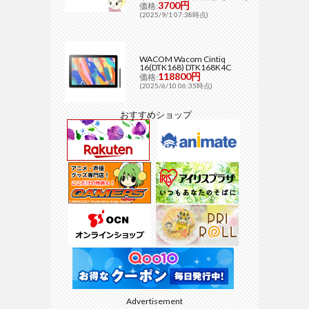
3700円
価格:
(2025/9/1 07:38時点)
WACOM Wacom Cintiq
16(DTK168) DTK168K4C
118800円
価格:
(2025/6/10 06:35時点)
おすすめショップ
Advertisement