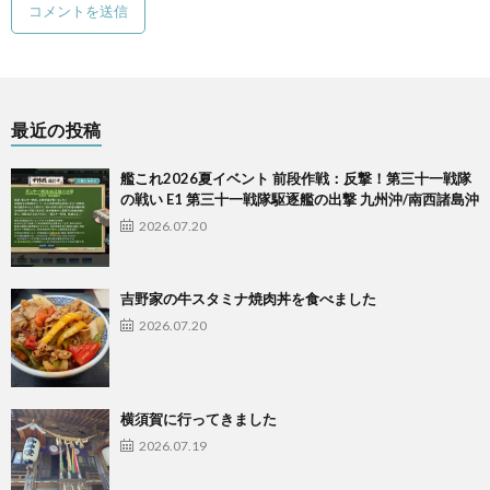
最近の投稿
艦これ2026夏イベント 前段作戦：反撃！第三十一戦隊
の戦い E1 第三十一戦隊駆逐艦の出撃 九州沖/南西諸島沖
2026.07.20
吉野家の牛スタミナ焼肉丼を食べました
2026.07.20
横須賀に行ってきました
2026.07.19