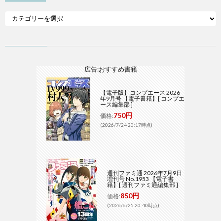
広告:おすすめ書籍
【電子版】コンプエース 2026
年9月号 【電子書籍】[ コンプエ
ース編集部 ]
750円
価格:
(2026/7/24 20:17時点)
週刊ファミ通 2026年7月9日
増刊号 No.1953 【電子書
籍】[ 週刊ファミ通編集部 ]
850円
価格:
(2026/6/25 20:40時点)