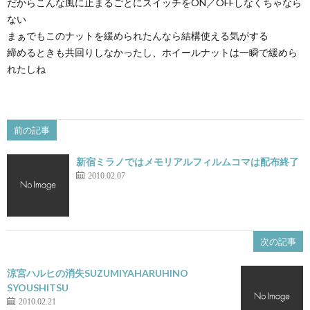
だからこんな風に止まるごとにスイッチをON／OFFしなくちゃなら
ない
まぁでもこのナットを緩められたんなら結構使える気がする
締めるときも共回りしなかったし、ホイールナットは一瞬で緩めら
れたしね
前の記事
新宿ミラノではメモリアルフィルムコマは配布終了
2010.02.07
次の記事
涼宮ハルヒの消失SUZUMIYAHARUHINO
SYOUSHITSU
2010.02.21