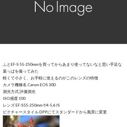
ふとEF-S 55-250mmを買ってからあまり使ってないなと思い手近な
葉っぱを撮ってみた
軽くて小さく、お手軽に使えるのがこのレンズの特徴
カメラ機種名 Canon EOS 30D
測光方式 評価測光
ISO感度 100
レンズ EF-S55-250mm f/4-5.6 IS
ピクチャースタイル DPPにてスタンダードから風景に変更