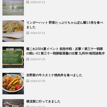
2026.07.21
リンガーハット 野菜たっぷりちゃんぽん麺1.5倍を食べ
ました
2026.07.21
艦これ2026夏イベント 前段作戦：反撃！第三十一戦隊
の戦い E1 第三十一戦隊駆逐艦の出撃 九州沖/南西諸島沖
2026.07.20
吉野家の牛スタミナ焼肉丼を食べました
2026.07.20
横須賀に行ってきました