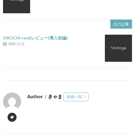
次の記事
OROCHI rev.Bレビュー(導入前編)
2009.12.22
Author：きゃま
投稿一覧