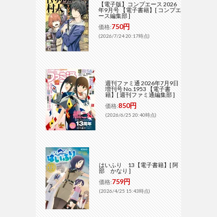
【電子版】コンプエース 2026
年9月号 【電子書籍】[ コンプエ
ース編集部 ]
750円
価格:
(2026/7/24 20:17時点)
週刊ファミ通 2026年7月9日
増刊号 No.1953 【電子書
籍】[ 週刊ファミ通編集部 ]
850円
価格:
(2026/6/25 20:40時点)
はいふり 13【電子書籍】[ 阿
部 かなり ]
759円
価格:
(2026/4/25 15:43時点)