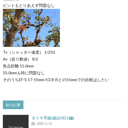
ピントもとりあえず問題なし
Tv（シャッター速度） 1/250
Av（絞り数値） 8.0
焦点距離 55.0mm
55.0mmも特に問題なし
そのうちEF-S 17-55mm f/2.8 ISとの55mmでの比較はしたい
前の記事
タイヤ手組(組み付け編)
2009.12.19