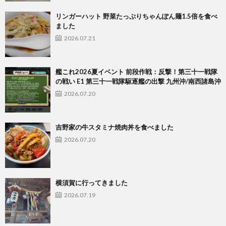
リンガーハット 野菜たっぷりちゃんぽん麺1.5倍を食べ
ました
2026.07.21
艦これ2026夏イベント 前段作戦：反撃！第三十一戦隊
の戦い E1 第三十一戦隊駆逐艦の出撃 九州沖/南西諸島沖
2026.07.20
吉野家の牛スタミナ焼肉丼を食べました
2026.07.20
横須賀に行ってきました
2026.07.19