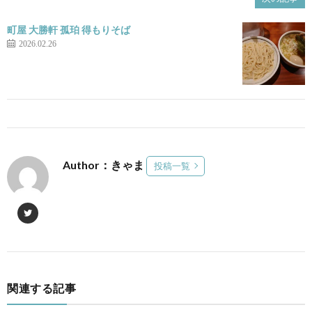
町屋 大勝軒 孤珀 得もりそば
2026.02.26
Author：きゃま
投稿一覧
関連する記事