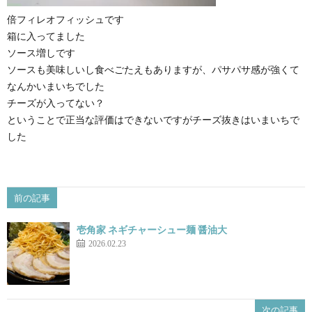
倍フィレオフィッシュです
箱に入ってました
ソース増しです
ソースも美味しいし食べごたえもありますが、パサパサ感が強くて
なんかいまいちでした
チーズが入ってない？
ということで正当な評価はできないですがチーズ抜きはいまいちで
した
前の記事
壱角家 ネギチャーシュー麺 醤油大
2026.02.23
次の記事