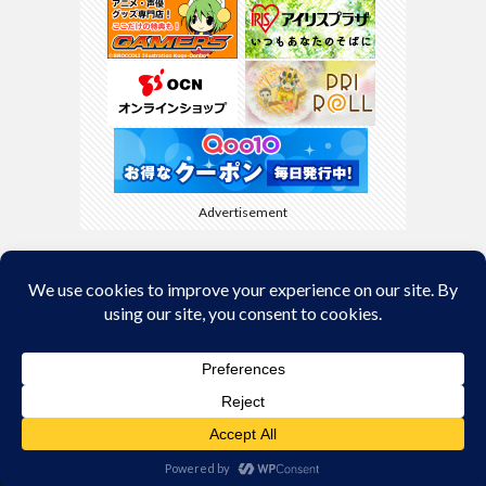
Advertisement
Back to Top
© Copyright 2026
kyamaBlog
.