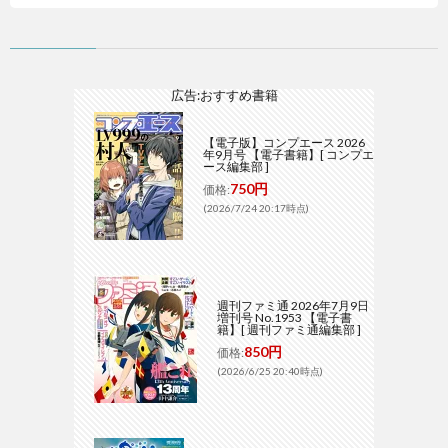
広告:おすすめ書籍
【電子版】コンプエース 2026
年9月号 【電子書籍】[ コンプエ
ース編集部 ]
750円
価格:
(2026/7/24 20:17時点)
週刊ファミ通 2026年7月9日
増刊号 No.1953 【電子書
籍】[ 週刊ファミ通編集部 ]
850円
価格:
(2026/6/25 20:40時点)