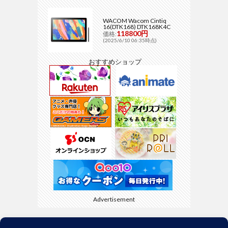
WACOM Wacom Cintiq
16(DTK168) DTK168K4C
118800円
価格:
(2025/6/10 06:35時点)
おすすめショップ
Advertisement