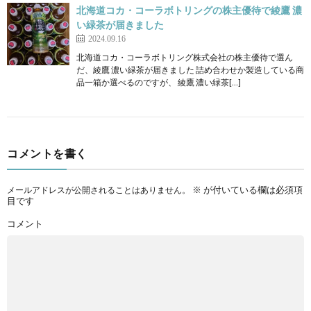
北海道コカ・コーラボトリングの株主優待で綾鷹 濃
い緑茶が届きました
2024.09.16
北海道コカ・コーラボトリング株式会社の株主優待で選ん
だ、綾鷹 濃い緑茶が届きました 詰め合わせか製造している商
品一箱か選べるのですが、 綾鷹 濃い緑茶[…]
コメントを書く
※
が付いている欄は必須項
メールアドレスが公開されることはありません。
目です
コメント