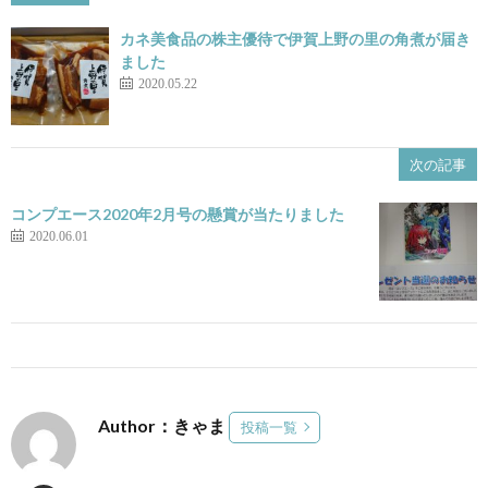
カネ美食品の株主優待で伊賀上野の里の角煮が届き
ました
2020.05.22
次の記事
コンプエース2020年2月号の懸賞が当たりました
2020.06.01
Author：きゃま
投稿一覧