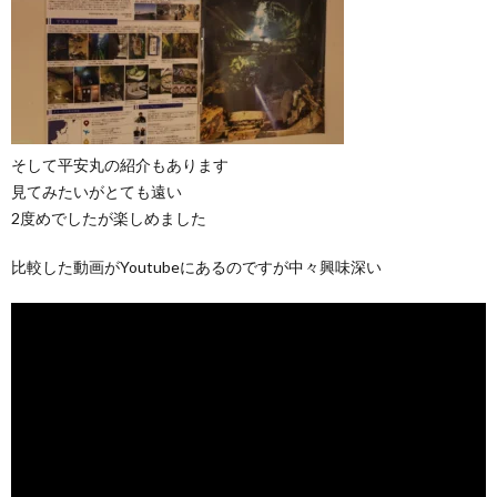
そして平安丸の紹介もあります
見てみたいがとても遠い
2度めでしたが楽しめました
比較した動画がYoutubeにあるのですが中々興味深い