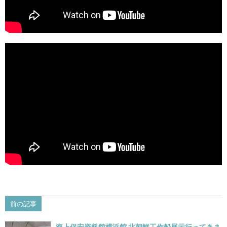
前の記事
海上保安資料館横浜館 北朝鮮工作船展示行ってきま