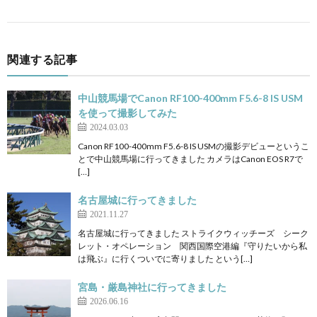
関連する記事
中山競馬場でCanon RF100-400mm F5.6-8 IS USM
を使って撮影してみた
2024.03.03
Canon RF100-400mm F5.6-8 IS USMの撮影デビューというこ
とで中山競馬場に行ってきました カメラはCanon EOS R7で
[…]
名古屋城に行ってきました
2021.11.27
名古屋城に行ってきました ストライクウィッチーズ シーク
レット・オペレーション 関西国際空港編『守りたいから私
は飛ぶ』に行くついでに寄りました という[…]
宮島・厳島神社に行ってきました
2026.06.16