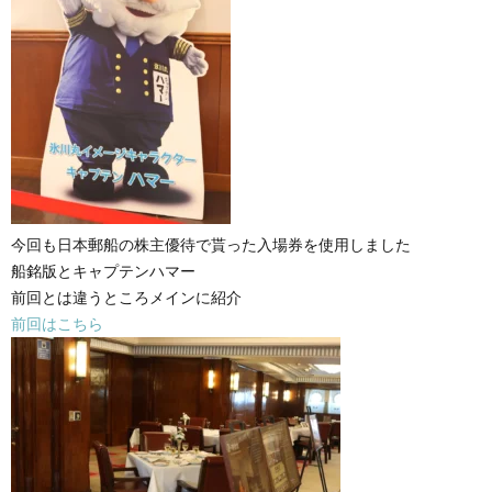
今回も日本郵船の株主優待で貰った入場券を使用しました
船銘版とキャプテンハマー
前回とは違うところメインに紹介
前回はこちら