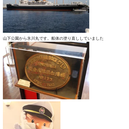
山下公園から氷川丸です。船体の塗り直ししていました