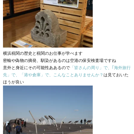
横浜税関の歴史と税関のお仕事が学べます
密輸や偽物の摘発、馴染があるのは空港の保安検査場ですね
意外と身近にその可能性ああるので
「皆さんの周り」で、｢海外旅行
先」で、「港や倉庫」で、こんなことありませんか？
は見ておいた
ほうが良い