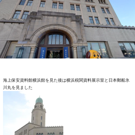
海上保安資料館横浜館を見た後は横浜税関資料展示室と日本郵船氷
川丸を見ました