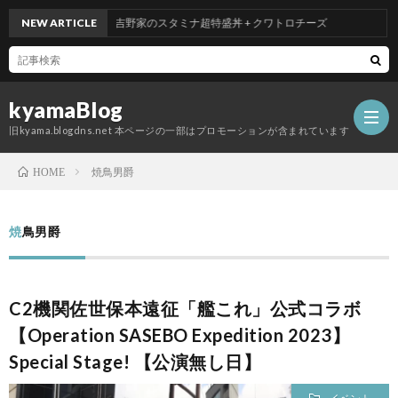
NEW ARTICLE
吉野家のスタミナ超特盛丼 + クワトロチーズ
kyamaBlog
旧kyama.blogdns.net 本ページの一部はプロモーションが含まれています
焼鳥男爵
HOME
焼鳥男爵
C2機関佐世保本遠征「艦これ」公式コラボ
【Operation SASEBO Expedition 2023】
Special Stage! 【公演無し日】