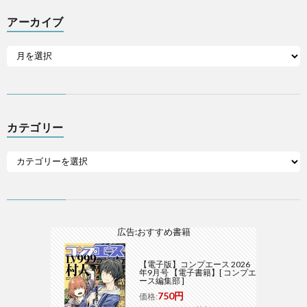
アーカイブ
カテゴリー
広告:おすすめ書籍
【電子版】コンプエース 2026
年9月号 【電子書籍】[ コンプエ
ース編集部 ]
750円
価格: