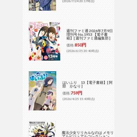
(2026/7/24 20:17時点)
週刊ファミ通 2026年7月9日
増刊号 No.1953 【電子書
籍】[ 週刊ファミ通編集部 ]
850円
価格:
(2026/6/25 20:40時点)
はいふり 13【電子書籍】[ 阿
部 かなり ]
759円
価格:
(2026/4/25 15:43時点)
魔法少女リリカルなのは メモリ
アルビジュアルコレクション