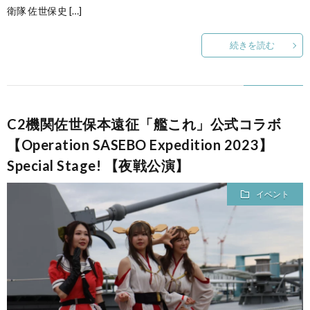
衛隊 佐世保史 […]
続きを読む
C2機関佐世保本遠征「艦これ」公式コラボ
【Operation SASEBO Expedition 2023】
Special Stage! 【夜戦公演】
イベント