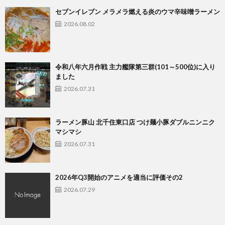
セブンイレブン メラメラ燃える炎のウマ辛味噌ラーメン
2026.08.02
令和八年六月作戦 主力艦隊第三群(101～500位)に入り
ました
2026.07.31
ラーメン豚山 北千住東口店 つけ麺小豚ダブルニンニク
マシマシ
2026.07.31
2026年Q3開始のアニメを適当に評価その2
2026.07.29