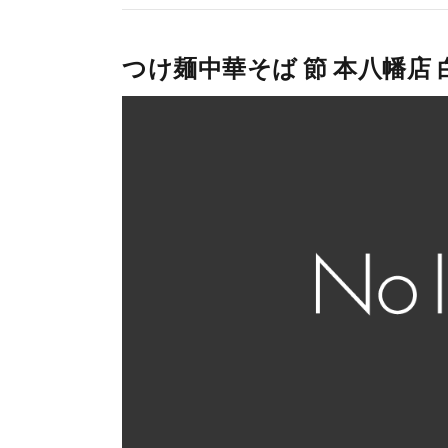
つけ麺中華そば 節 本八幡店 