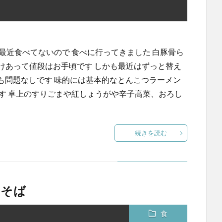
最近食べてないので 食べに行ってきました 白豚骨ら
ーだけあって値段はお手頃です しかも最近はずっと替え
も問題なしです 味的には基本的なとんこつラーメン
す 卓上のすりごまや紅しょうがや辛子高菜、おろし
続きを読む
肉そば
食