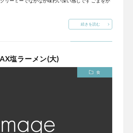
 クリーミーでなかなか味わい深い感じです ごまをか
続きを読む
AX塩ラーメン(大)
食