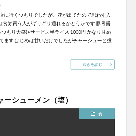
善
う店に行くつもりでしたが、花が出てたので思わず入
席は食券買う人がギリギリ通れるかどうかです 豚骨醤
つもり大盛)+サービス半ライス 1000円 かなり甘め
てます はじめは甘いだけでしたがチャーシューと投
続きを読む
チャーシューメン（塩）
食