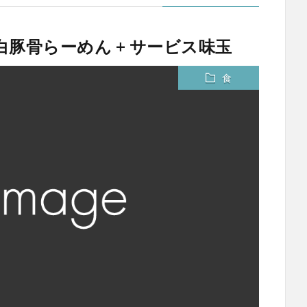
白豚骨らーめん + サービス味玉
食