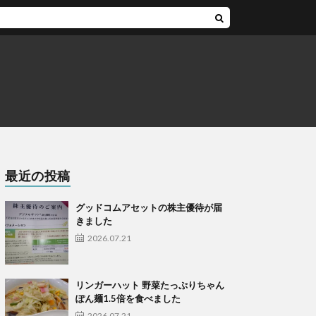
最近の投稿
グッドコムアセットの株主優待が届
きました
2026.07.21
リンガーハット 野菜たっぷりちゃん
ぽん麺1.5倍を食べました
2026.07.21