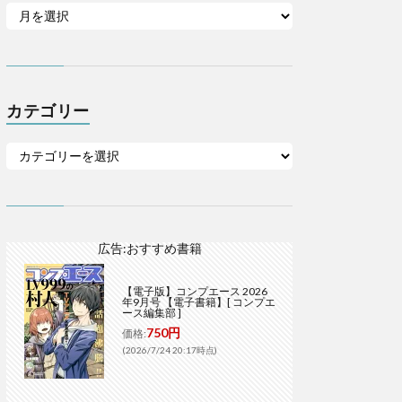
カテゴリー
広告:おすすめ書籍
【電子版】コンプエース 2026
年9月号 【電子書籍】[ コンプエ
ース編集部 ]
750円
価格:
(2026/7/24 20:17時点)