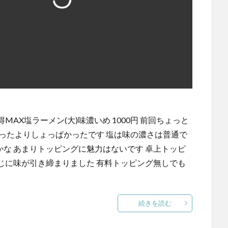
MAX塩ラーメン(大)味濃いめ 1000円 前回ちょっと
ったよりしょっぱかったです 塩は味の濃さは普通で
かな あまりトッピングに魅力はないです 卓上トッピ
じに味が引き締まりました 有料トッピング無しでも
続きを読む