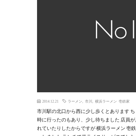
2014.12.21
ラーメン
,
市川
,
横浜ラーメン 壱鉄家
市川駅の北口から西に少し歩くとあります ち
時に行ったのもあり、少し待ちました 店員が
れていたりしたからですが 横浜ラーメン 壱鉄