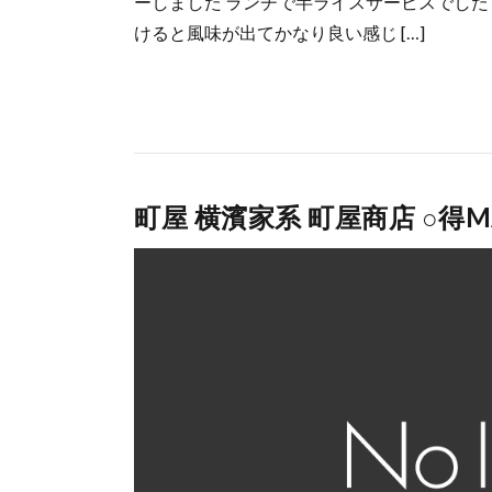
ーしました ランチで半ライスサービスでした
けると風味が出てかなり良い感じ […]
町屋 横濱家系 町屋商店 ○得M