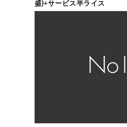
盛)+サービス半ライス