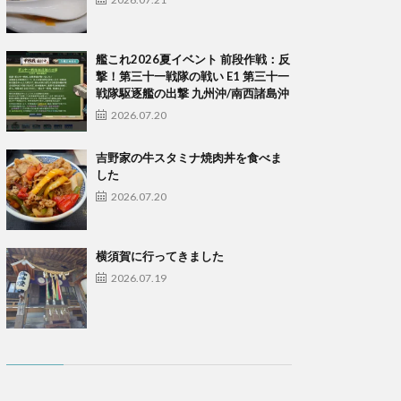
艦これ2026夏イベント 前段作戦：反
撃！第三十一戦隊の戦い E1 第三十一
戦隊駆逐艦の出撃 九州沖/南西諸島沖
2026.07.20
吉野家の牛スタミナ焼肉丼を食べま
した
2026.07.20
横須賀に行ってきました
2026.07.19