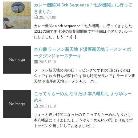
カレー機関34.5th Sequence「七夕機関」に行って
きました
2024.07.08
カレー機関34.5th Sequence「七夕機関」に行ってきました
1525の回です 七夕の短期間開催です 今回は七夕カツカレー
にしました。もう一つ[…]
本八幡 ラーメン新天地 ド濃厚新天地ラーメン + ポ
ークジンジャーステーキ
2015.12.10
ラーメン新天地の肉の日トッピングです 肉の日に行くのは
久々ですね 今日も相変わらず待ち時間が長いです ラーメン新
天地 ド濃厚新天地ラーメン + ポーク[…]
こってりらーめん なりたけ 本八幡店 しょうゆらー
めん
2015.11.10
ちょっと遅い時間になったので こってりらーめん なりたけ
本八幡店によりました しょうゆらーめん(680円) とりあえず
トッピング無しにしておきました[…]