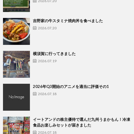
2026.07.20
吉野家の牛スタミナ焼肉丼を食べました
2026.07.20
横須賀に行ってきました
2026.07.19
2026年Q3開始のアニメを適当に評価その1
2026.07.18
イートアンドの株主優待で選んだ九州うまかもん！冷凍
食品お楽しみセットが届きました
2026.07.18