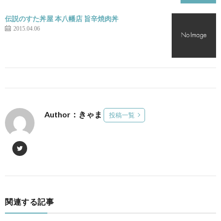
伝説のすた丼屋 本八幡店 旨辛焼肉丼
2015.04.06
Author：きゃま
投稿一覧
関連する記事