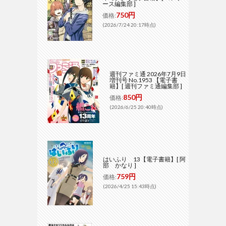
ース編集部 ]
750円
価格:
(2026/7/24 20:17時点)
週刊ファミ通 2026年7月9日
増刊号 No.1953 【電子書
籍】[ 週刊ファミ通編集部 ]
850円
価格:
(2026/6/25 20:40時点)
はいふり 13【電子書籍】[ 阿
部 かなり ]
759円
価格:
(2026/4/25 15:43時点)