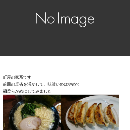
町屋の家系です
前回の反省を活かして、味濃いめはやめて
麺柔らかめにしてみました