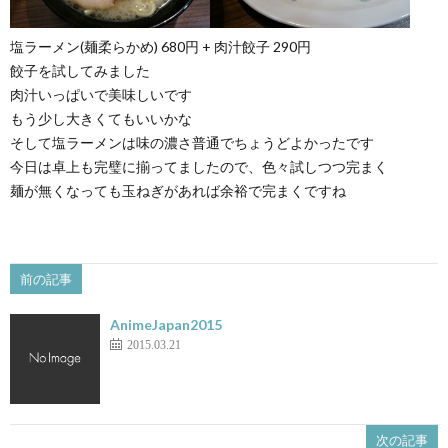
塩ラーメン(麺柔らかめ) 680円 + 肉汁餃子 290円
餃子を試してみました
肉汁いっぱいで美味しいです
もう少し大きくてもいいかな
そして塩ラーメンは味の濃さ普通でちょうどよかったです
今日は卓上も完璧に揃ってましたので、色々試しつつ完まく
麺が無くなっても玉ねぎがあれば余裕で完まくですね
前の記事
AnimeJapan2015
2015.03.21
次の記事