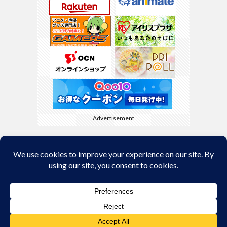
Advertisement
Back to Top
© Copyright 2026
kyamaBlog
.