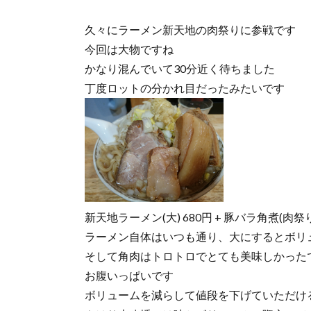
久々にラーメン新天地の肉祭りに参戦です
今回は大物ですね
かなり混んでいて30分近く待ちました
丁度ロットの分かれ目だったみたいです
新天地ラーメン(大) 680円 + 豚バラ角煮(肉祭
ラーメン自体はいつも通り、大にするとボリ
そして角肉はトロトロでとても美味しかった
お腹いっぱいです
ボリュームを減らして値段を下げていただけ