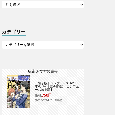
カテゴリー
広告:おすすめ書籍
【電子版】コンプエース 2026
年9月号 【電子書籍】[ コンプエ
ース編集部 ]
750円
価格:
(2026/7/24 20:17時点)