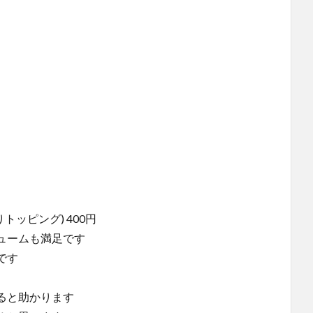
りトッピング) 400円
ュームも満足です
です
ると助かります