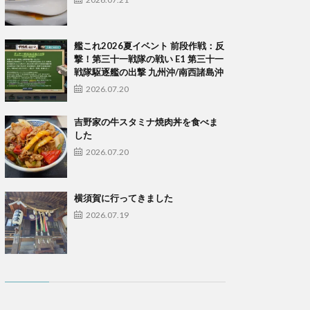
艦これ2026夏イベント 前段作戦：反
撃！第三十一戦隊の戦い E1 第三十一
戦隊駆逐艦の出撃 九州沖/南西諸島沖
2026.07.20
吉野家の牛スタミナ焼肉丼を食べま
した
2026.07.20
横須賀に行ってきました
2026.07.19