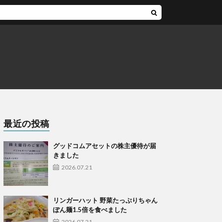
最近の投稿
グッドコムアセットの株主優待が届
きました
2026.07.21
リンガーハット 野菜たっぷりちゃん
ぽん麺1.5倍を食べました
2026.07.21