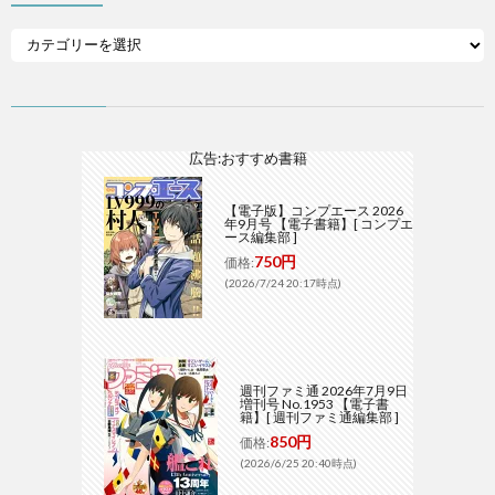
広告:おすすめ書籍
【電子版】コンプエース 2026
年9月号 【電子書籍】[ コンプエ
ース編集部 ]
750円
価格:
(2026/7/24 20:17時点)
週刊ファミ通 2026年7月9日
増刊号 No.1953 【電子書
籍】[ 週刊ファミ通編集部 ]
850円
価格:
(2026/6/25 20:40時点)