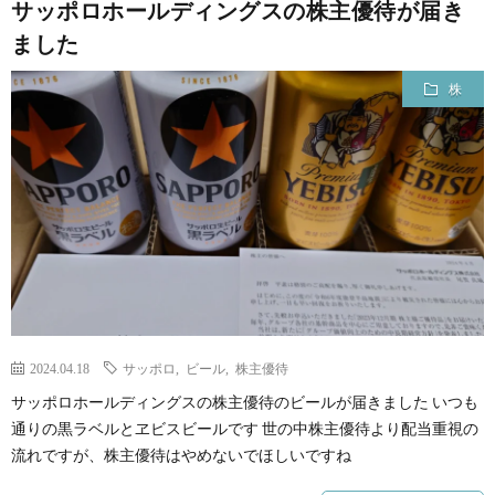
サッポロホールディングスの株主優待が届き
ました
株
2024.04.18
サッポロ
,
ビール
,
株主優待
サッポロホールディングスの株主優待のビールが届きました いつも
通りの黒ラベルとヱビスビールです 世の中株主優待より配当重視の
流れですが、株主優待はやめないでほしいですね