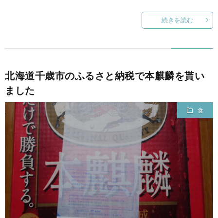
続きを読む
北海道千歳市のふるさと納税で本麒麟を貰い
ました
食