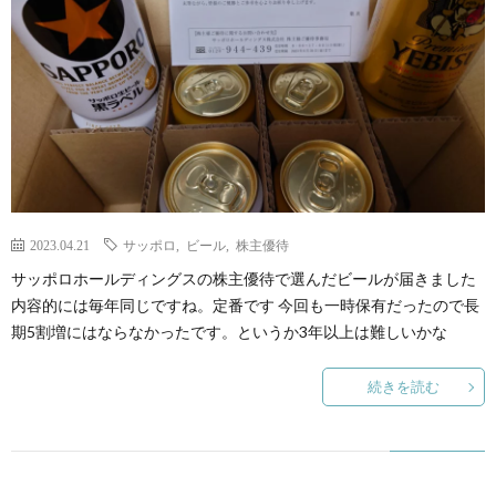
2023.04.21
サッポロ
,
ビール
,
株主優待
サッポロホールディングスの株主優待で選んだビールが届きました
内容的には毎年同じですね。定番です 今回も一時保有だったので長
期5割増にはならなかったです。というか3年以上は難しいかな
続きを読む