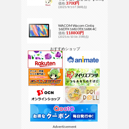
3700円
価格:
(2025/9/1 07:38時点)
WACOM Wacom Cintiq
16(DTK168) DTK168K4C
118800円
価格:
(2025/6/10 06:35時点)
おすすめショップ
Advertisement