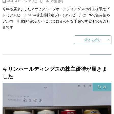
2024.04.17
アサヒ
,
ビール
,
株主優待
今年も届きましたアサヒグループホールディングスの株主様限定プ
レミアムビール 2024株主様限定プレミアムビールはIPAで苦み強め
アルコール度数高めということで好みの味な予感です 飲むのが楽し
みです
続きを読む
キリンホールディングスの株主優待が届きま
した
株