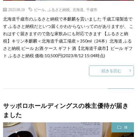
2023.08.10
ビール
,
ふるさと納税
,
北海道
,
千歳市
北海道千歳市のふるさと納税で本麒麟を貰いました 千歳工場製造で
す ふるさと納税だといつ届くかわからないってのがありますが、 こ
れはすぐ届きますので急な家飲みにも対応できます 【ふるさと納
税】キリン本麒麟＜北海道千歳工場産＞350ml（24本）北海道 ふる
さと納税 ビール お酒 ケース ギフト 酒【北海道千歳市】ビール ギフ
ト ふるさと納税 価格:10,500円(2023/8/12 15:04時点)
続きを読む
サッポロホールディングスの株主優待が届き
ました
株