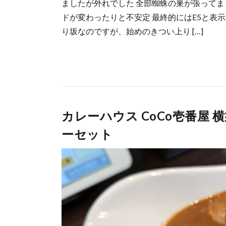
ましたが外れでした 全部蜘蛛の巣が張ってま
ドが変わったりと不安定 最終的にはE5と表
り坂なのですが、始めのきつい上り […]
カレーハウス CoCo壱番屋
ーセット