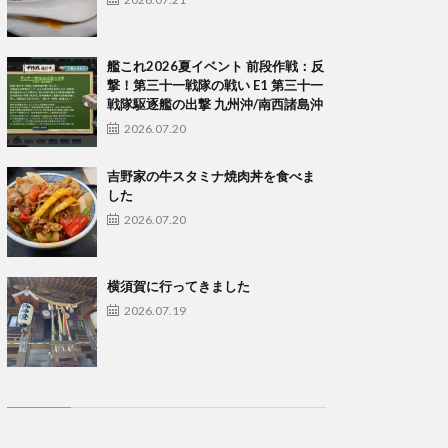
艦これ2026夏イベント 前段作戦：反
撃！第三十一戦隊の戦い E1 第三十一
戦隊駆逐艦の出撃 九州沖/南西諸島沖
2026.07.20
吉野家の牛スタミナ焼肉丼を食べま
した
2026.07.20
横須賀に行ってきました
2026.07.19