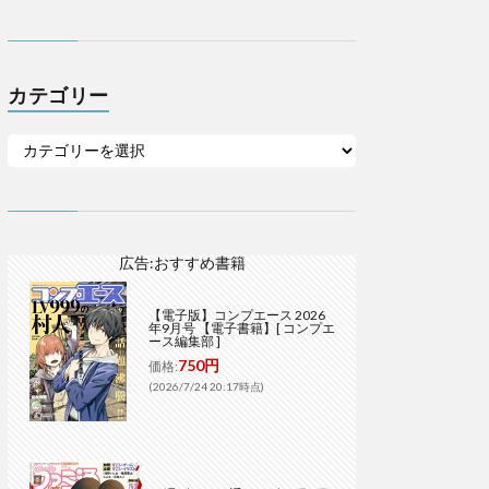
カテゴリー
広告:おすすめ書籍
【電子版】コンプエース 2026
年9月号 【電子書籍】[ コンプエ
ース編集部 ]
750円
価格:
(2026/7/24 20:17時点)