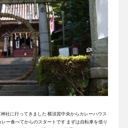
笠神社に行ってきました 横須賀中央からカレーハウス
軍カレー食べてからのスタートです まずは自転車を借り