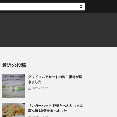
最近の投稿
グッドコムアセットの株主優待が届
きました
2026.07.21
リンガーハット 野菜たっぷりちゃん
ぽん麺1.5倍を食べました
2026.07.21