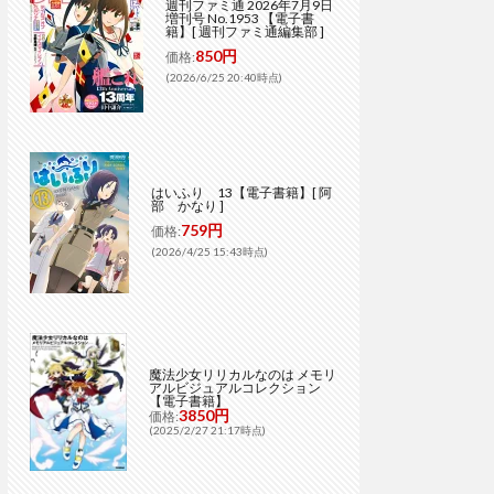
週刊ファミ通 2026年7月9日
増刊号 No.1953 【電子書
籍】[ 週刊ファミ通編集部 ]
850円
価格:
(2026/6/25 20:40時点)
はいふり 13【電子書籍】[ 阿
部 かなり ]
759円
価格:
(2026/4/25 15:43時点)
魔法少女リリカルなのは メモリ
アルビジュアルコレクション
【電子書籍】
3850円
価格:
(2025/2/27 21:17時点)