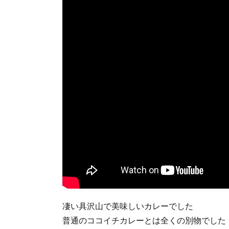
凄い具沢山で美味しいカレーでした
普通のココイチカレーとは全くの別物でした