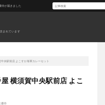
ました
ンが含まれています
須賀中央駅前店 よこすか海軍カレーセット
番屋 横須賀中央駅前店 よこ
主優待