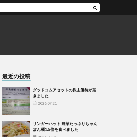
最近の投稿
グッドコムアセットの株主優待が届
きました
2026.07.21
リンガーハット 野菜たっぷりちゃん
ぽん麺1.5倍を食べました
2026.07.21