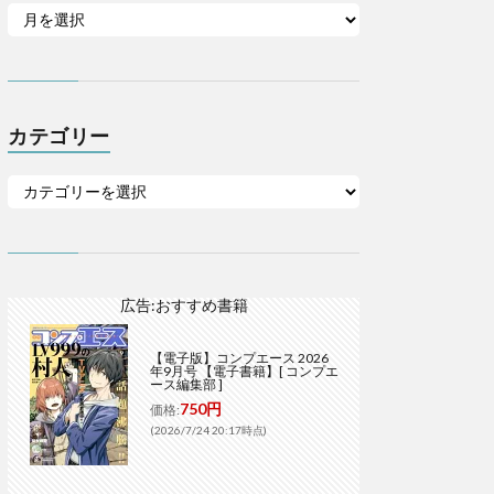
カテゴリー
広告:おすすめ書籍
【電子版】コンプエース 2026
年9月号 【電子書籍】[ コンプエ
ース編集部 ]
750円
価格:
(2026/7/24 20:17時点)