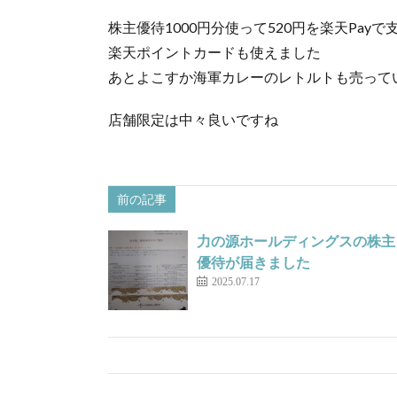
株主優待1000円分使って520円を楽天Pay
楽天ポイントカードも使えました
あとよこすか海軍カレーのレトルトも売って
店舗限定は中々良いですね
前の記事
力の源ホールディングスの株主
優待が届きました
2025.07.17