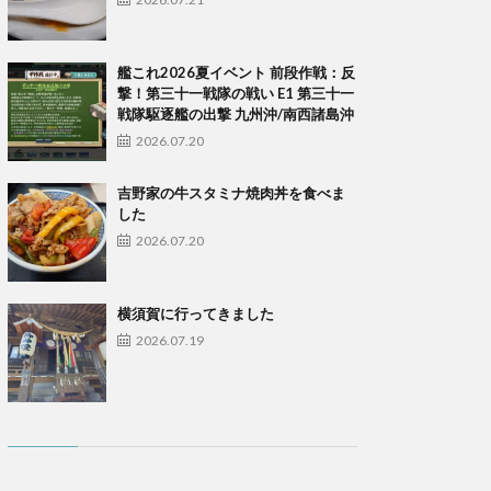
艦これ2026夏イベント 前段作戦：反
撃！第三十一戦隊の戦い E1 第三十一
戦隊駆逐艦の出撃 九州沖/南西諸島沖
2026.07.20
吉野家の牛スタミナ焼肉丼を食べま
した
2026.07.20
横須賀に行ってきました
2026.07.19