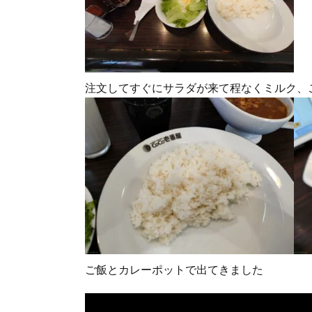
注文してすぐにサラダが来て程なくミルク、
ご飯とカレーポットで出てきました