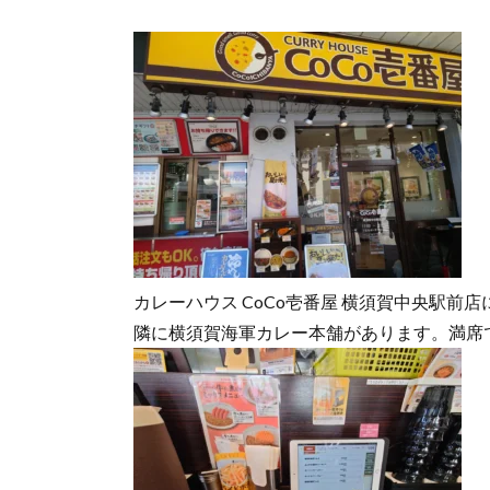
カレーハウス CoCo壱番屋 横須賀中央駅前
隣に横須賀海軍カレー本舗があります。満席