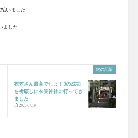
で支払いました
いました
次の記事
衣笠さん最高でしょ！3の成功
を祈願しに衣笠神社に行ってき
ました
2025.07.19