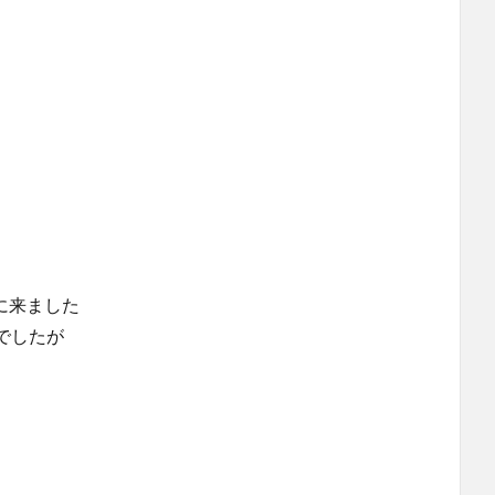
店に来ました
でしたが