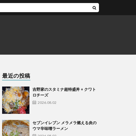
最近の投稿
吉野家のスタミナ超特盛丼 + クワト
ロチーズ
2026.08.02
セブンイレブン メラメラ燃える炎の
ウマ辛味噌ラーメン
2026.08.02