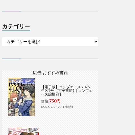
カテゴリー
広告:おすすめ書籍
【電子版】コンプエース 2026
年9月号 【電子書籍】[ コンプエ
ース編集部 ]
750円
価格:
(2026/7/24 20:17時点)