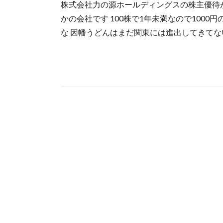
株式会社力の源ホールディングスの株主優待
かの会社です 100株で1年未満なので100
な 因幡うどんはまだ関東には進出してきてな