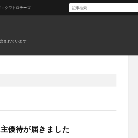
ワトロチーズ
ンが含まれています
株主優待が届きました