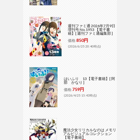
週刊ファミ通 2026年7月9日
増刊号 No.1953 【電子書
籍】[ 週刊ファミ通編集部 ]
850円
価格:
(2026/6/25 20:40時点)
はいふり 13【電子書籍】[ 阿
部 かなり ]
759円
価格:
(2026/4/25 15:43時点)
魔法少女リリカルなのは メモリ
アルビジュアルコレクション
【電子書籍】