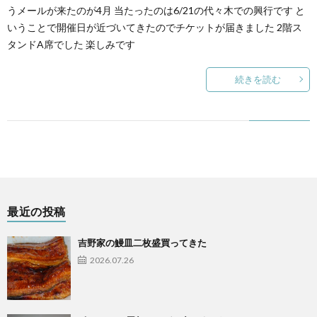
うメールが来たのが4月 当たったのは6/21の代々木での興行です と
いうことで開催日が近づいてきたのでチケットが届きました 2階ス
タンドA席でした 楽しみです
続きを読む
最近の投稿
吉野家の鰻皿二枚盛買ってきた
2026.07.26