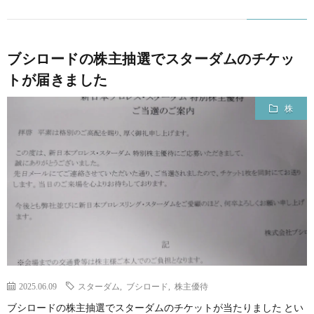
ブシロードの株主抽選でスターダムのチケッ
トが届きました
株
2025.06.09
スターダム
,
ブシロード
,
株主優待
ブシロードの株主抽選でスターダムのチケットが当たりました とい