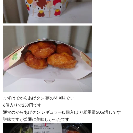
まずはでからあげクン 夢のMIX味です
6個入りで259円です
通常のからあげクン レギュラー(5個入)より総重量50%増しです
謎味ですが普通に美味しかったです