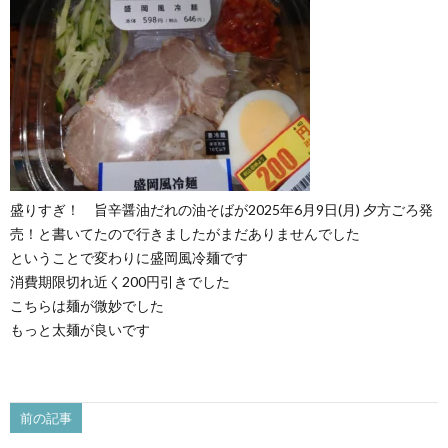
盛りすぎ！ 旨辛醤油だれの油そばが2025年6月9日(月) 夕方ごろ発
売！と書いてたので行きましたがまだありませんでした
ということで変わりに盛岡風冷麺です
消費期限切れ近く200円引きでした
こちらは麺が微妙でした
もっと太麺が良いです
前の記事