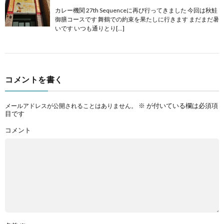
カレー機関 27th Sequenceに再び行ってきました 今回は秋鮭
御膳コースです 舞鶴での約束を果たしに行きます まだまだ暑
いです いつも通りとり[…]
コメントを書く
※
が付いている欄は必須項
メールアドレスが公開されることはありません。
目です
コメント