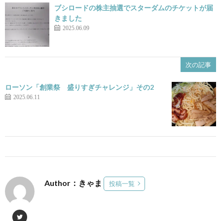
ブシロードの株主抽選でスターダムのチケットが届
きました
2025.06.09
次の記事
ローソン「創業祭 盛りすぎチャレンジ」その2
2025.06.11
Author：きゃま
投稿一覧