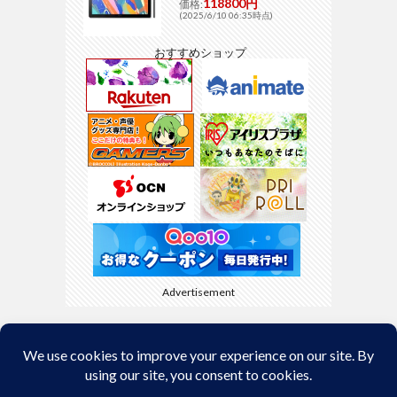
118800円
価格:
(2025/6/10 06:35時点)
おすすめショップ
Advertisement
Back to Top