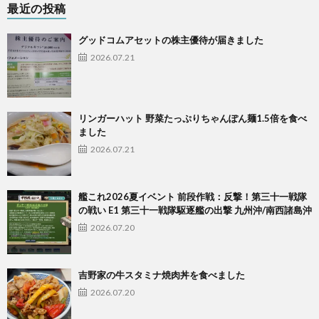
最近の投稿
グッドコムアセットの株主優待が届きました
2026.07.21
リンガーハット 野菜たっぷりちゃんぽん麺1.5倍を食べ
ました
2026.07.21
艦これ2026夏イベント 前段作戦：反撃！第三十一戦隊
の戦い E1 第三十一戦隊駆逐艦の出撃 九州沖/南西諸島沖
2026.07.20
吉野家の牛スタミナ焼肉丼を食べました
2026.07.20