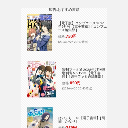
広告:おすすめ書籍
【電子版】コンプエース 2026
年9月号 【電子書籍】[ コンプエ
ース編集部 ]
750円
価格:
(2026/7/24 20:17時点)
週刊ファミ通 2026年7月9日
増刊号 No.1953 【電子書
籍】[ 週刊ファミ通編集部 ]
850円
価格:
(2026/6/25 20:40時点)
はいふり 13【電子書籍】[ 阿
部 かなり ]
759円
価格: