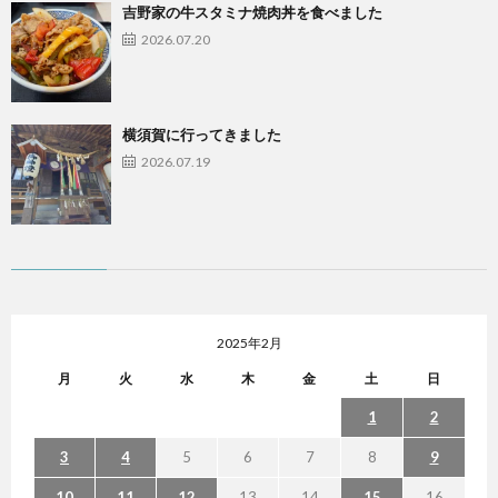
吉野家の牛スタミナ焼肉丼を食べました
2026.07.20
横須賀に行ってきました
2026.07.19
2025年2月
月
火
水
木
金
土
日
1
2
3
4
5
6
7
8
9
10
11
12
13
14
15
16