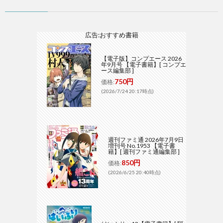
広告:おすすめ書籍
【電子版】コンプエース 2026
年9月号 【電子書籍】[ コンプエ
ース編集部 ]
750円
価格:
(2026/7/24 20:17時点)
週刊ファミ通 2026年7月9日
増刊号 No.1953 【電子書
籍】[ 週刊ファミ通編集部 ]
850円
価格:
(2026/6/25 20:40時点)