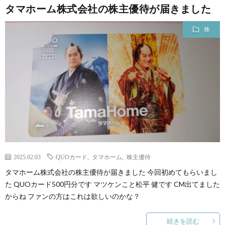
タマホーム株式会社の株主優待が届きました
株
2025.02.03
QUOカード
,
タマホーム
,
株主優待
タマホーム株式会社の株主優待が届きました 今回初めてもらいまし
た QUOカード500円分です マツケンこと松平 健です CM出てました
からね ファンの方はこれは欲しいのかな？
続きを読む