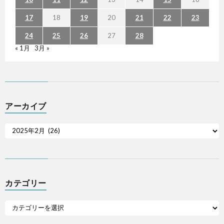
17
18
19
20
21
22
23
24
25
26
27
28
« 1月
3月 »
アーカイブ
カテゴリー