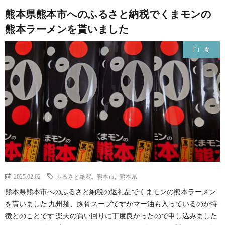
熊本県熊本市へのふるさと納税でくまモンの
熊本ラーメンを貰いました
食
2025.02.02
ふるさと納税
,
熊本市
,
熊本県
熊本県熊本市へのふるさと納税の返礼品でくまモンの熊本ラーメン
を貰いました 九州麺、豚骨スープですがマー油も入っているのが特
徴とのことです 楽天の買い回りに丁度良かったので申し込みました