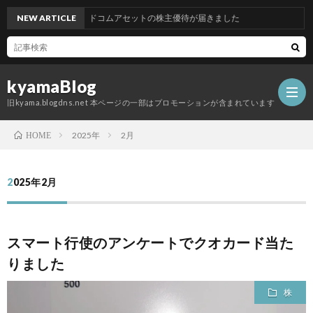
NEW ARTICLE
グッドコムアセットの株主優待が届きました
kyamaBlog
旧kyama.blogdns.net 本ページの一部はプロモーションが含まれています
2025年
2月
HOME
2025年2月
スマート行使のアンケートでクオカード当た
りました
株