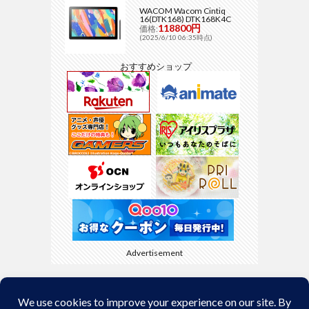
WACOM Wacom Cintiq
16(DTK168) DTK168K4C
118800円
価格:
(2025/6/10 06:35時点)
おすすめショップ
Advertisement