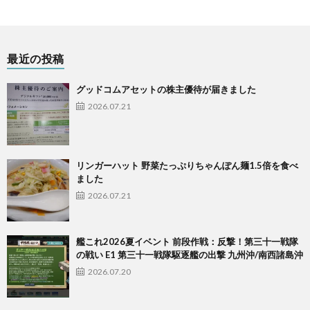
最近の投稿
グッドコムアセットの株主優待が届きました
2026.07.21
リンガーハット 野菜たっぷりちゃんぽん麺1.5倍を食べ
ました
2026.07.21
艦これ2026夏イベント 前段作戦：反撃！第三十一戦隊
の戦い E1 第三十一戦隊駆逐艦の出撃 九州沖/南西諸島沖
2026.07.20