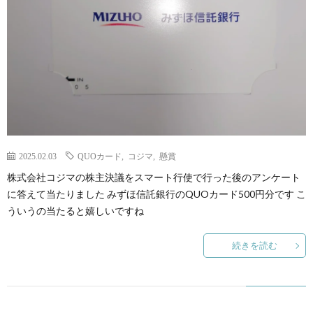
2025.02.03
QUOカード
,
コジマ
,
懸賞
株式会社コジマの株主決議をスマート行使で行った後のアンケート
に答えて当たりました みずほ信託銀行のQUOカード500円分です こ
ういうの当たると嬉しいですね
続きを読む