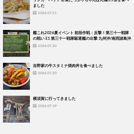
ました
2026.07.21
艦これ2026夏イベント 前段作戦：反撃！第三十一戦隊
の戦い E1 第三十一戦隊駆逐艦の出撃 九州沖/南西諸島沖
2026.07.20
吉野家の牛スタミナ焼肉丼を食べました
2026.07.20
横須賀に行ってきました
2026.07.19