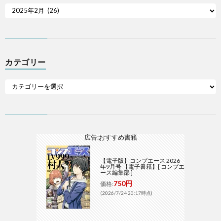
カテゴリー
広告:おすすめ書籍
【電子版】コンプエース 2026
年9月号 【電子書籍】[ コンプエ
ース編集部 ]
750円
価格:
(2026/7/24 20:17時点)