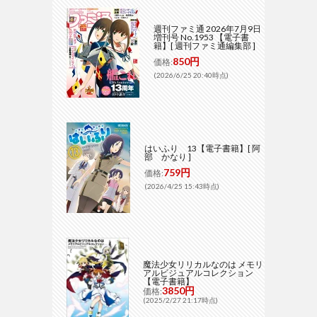
週刊ファミ通 2026年7月9日
増刊号 No.1953 【電子書
籍】[ 週刊ファミ通編集部 ]
850円
価格:
(2026/6/25 20:40時点)
はいふり 13【電子書籍】[ 阿
部 かなり ]
759円
価格:
(2026/4/25 15:43時点)
魔法少女リリカルなのは メモリ
アルビジュアルコレクション
【電子書籍】
3850円
価格:
(2025/2/27 21:17時点)