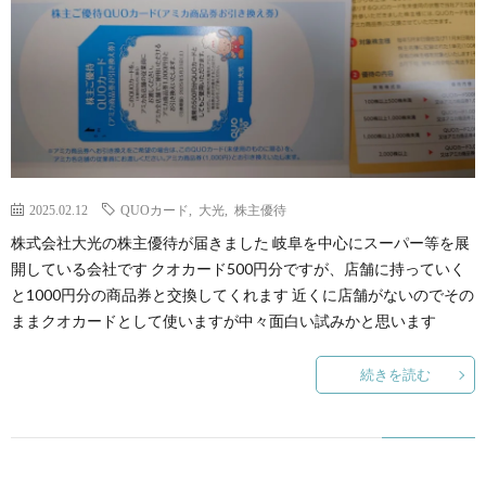
2025.02.12
QUOカード
,
大光
,
株主優待
株式会社大光の株主優待が届きました 岐阜を中心にスーパー等を展
開している会社です クオカード500円分ですが、店舗に持っていく
と1000円分の商品券と交換してくれます 近くに店舗がないのでその
ままクオカードとして使いますが中々面白い試みかと思います
続きを読む