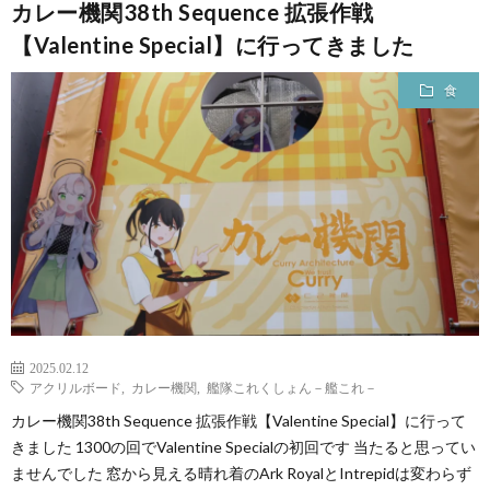
カレー機関38th Sequence 拡張作戦
【Valentine Special】に行ってきました
食
2025.02.12
アクリルボード
,
カレー機関
,
艦隊これくしょん－艦これ－
カレー機関38th Sequence 拡張作戦【Valentine Special】に行って
きました 1300の回でValentine Specialの初回です 当たると思ってい
ませんでした 窓から見える晴れ着のArk RoyalとIntrepidは変わらず