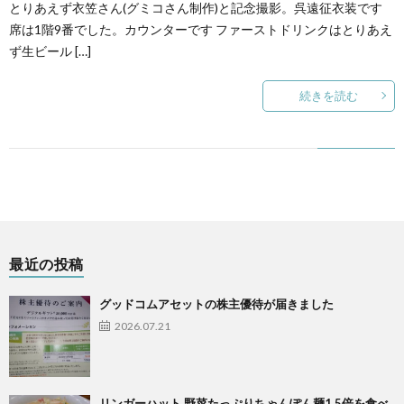
とりあえず衣笠さん(グミコさん制作)と記念撮影。呉遠征衣装です
席は1階9番でした。カウンターです ファーストドリンクはとりあえ
ず生ビール […]
続きを読む
最近の投稿
グッドコムアセットの株主優待が届きました
2026.07.21
リンガーハット 野菜たっぷりちゃんぽん麺1.5倍を食べ