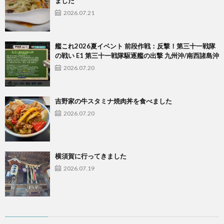
ました
2026.07.21
艦これ2026夏イベント 前段作戦：反撃！第三十一戦隊
の戦い E1 第三十一戦隊駆逐艦の出撃 九州沖/南西諸島沖
2026.07.20
吉野家の牛スタミナ焼肉丼を食べました
2026.07.20
横須賀に行ってきました
2026.07.19