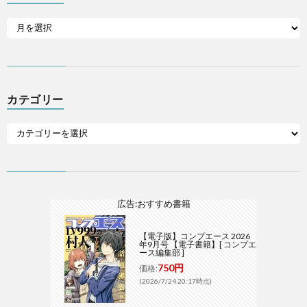
カテゴリー
広告:おすすめ書籍
【電子版】コンプエース 2026
年9月号 【電子書籍】[ コンプエ
ース編集部 ]
750円
価格:
(2026/7/24 20:17時点)