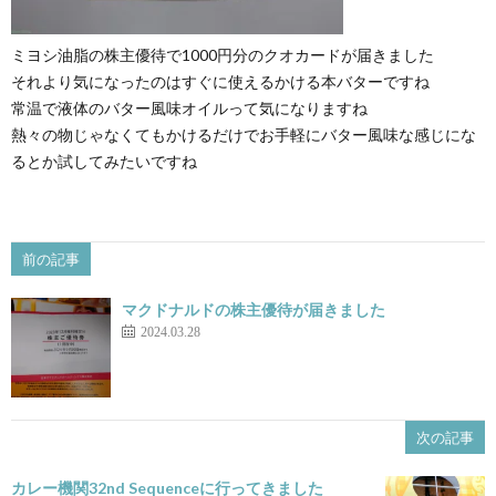
ミヨシ油脂の株主優待で1000円分のクオカードが届きました
それより気になったのはすぐに使えるかける本バターですね
常温で液体のバター風味オイルって気になりますね
熱々の物じゃなくてもかけるだけでお手軽にバター風味な感じにな
るとか試してみたいですね
前の記事
マクドナルドの株主優待が届きました
2024.03.28
次の記事
カレー機関32nd Sequenceに行ってきました