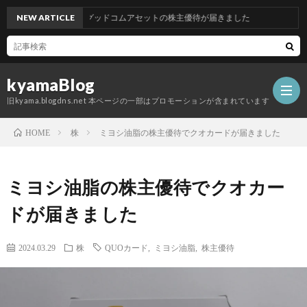
NEW ARTICLE
グッドコムアセットの株主優待が届きました
kyamaBlog
旧kyama.blogdns.net 本ページの一部はプロモーションが含まれています
株
ミヨシ油脂の株主優待でクオカードが届きました
HOME
ミヨシ油脂の株主優待でクオカー
ドが届きました
2024.03.29
株
QUOカード
,
ミヨシ油脂
,
株主優待