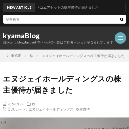
NEW ARTICLE
グッドコムアセットの株主優待が届きました
kyamaBlog
旧kyama.blogdns.net 本ページの一部はプロモーションが含まれています
株
エヌジェイホールディングスの株主優待が届きました
HOME
エヌジェイホールディングスの株
主優待が届きました
2024.09.27
株
QUOカード
,
エヌジェイホールディングス
,
株主優待