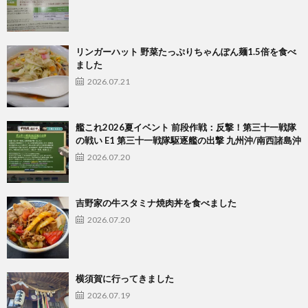
リンガーハット 野菜たっぷりちゃんぽん麺1.5倍を食べ
ました
2026.07.21
艦これ2026夏イベント 前段作戦：反撃！第三十一戦隊
の戦い E1 第三十一戦隊駆逐艦の出撃 九州沖/南西諸島沖
2026.07.20
吉野家の牛スタミナ焼肉丼を食べました
2026.07.20
横須賀に行ってきました
2026.07.19