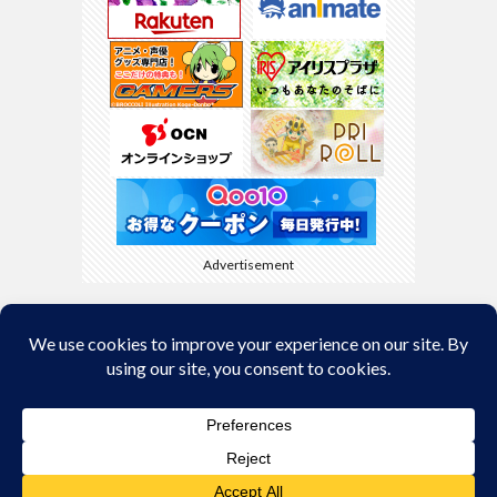
Advertisement
Back to Top
© Copyright 2026
kyamaBlog
.