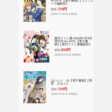
年9月号 【電子書籍】[ コンプエ
ース編集部 ]
750円
価格:
(2026/7/24 20:17時点)
週刊ファミ通 2026年7月9日
増刊号 No.1953 【電子書
籍】[ 週刊ファミ通編集部 ]
850円
価格:
(2026/6/25 20:40時点)
はいふり 13【電子書籍】[ 阿
部 かなり ]
759円
価格:
(2026/4/25 15:43時点)