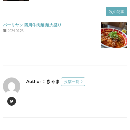
次の記事
バーミヤン 四川牛肉麺 麺大盛り
2024.09.28
Author：きゃま
投稿一覧