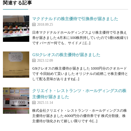
関連する記事
マクドナルドの株主優待で引換券が届きました
2018.09.25
日本マクドナルドホールディングスより株主優待で引き換え
券が届きました 6月末に100株所持していたので1冊(6枚綴り)
です バーガー何でも、サイドメニ[…]
GSIクレオスの株主優待が届きました
2023.12.09
GSIクレオスの株主優待が届きました 1000円分のクオカード
です 今回始めて貰いました オリジナルの絵柄こそ株主優待と
して配る意味がありますね[…]
クリエイト・レストランツ・ホールディングスの株
主優待が届きました
2025.11.14
株式会社クリエイト・レストランツ・ホールディングスの株
主優待が届きました 6000円分の優待券です 株式分割後、株
主優待が強化されて嬉しい限りです 今[…]