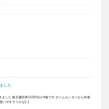
ました
ました 株主優待券550円分が4枚です ホームセンターから外食
使いやすそうかな[…]