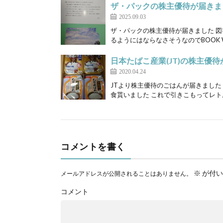
ザ・パックの株主優待が届きま
2025.09.03
ザ・パックの株主優待が届きました 図書
るようにはならなさそうなのでBOOK WA
日本たばこ産業(JT)の株主優
2020.04.24
JTより株主優待のごはんが届きました 
食貰いました これで引きこもってレトル
コメントを書く
※
が付い
メールアドレスが公開されることはありません。
コメント