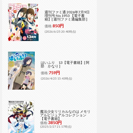
週刊ファミ通 2026年7月9日
増刊号 No.1953 【電子書
籍】[ 週刊ファミ通編集部 ]
850円
価格:
(2026/6/25 20:40時点)
はいふり 13【電子書籍】[ 阿
部 かなり ]
759円
価格:
(2026/4/25 15:43時点)
魔法少女リリカルなのは メモリ
アルビジュアルコレクション
【電子書籍】
3850円
価格:
(2025/2/27 21:17時点)