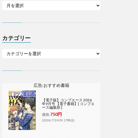
カテゴリー
広告:おすすめ書籍
【電子版】コンプエース 2026
年9月号 【電子書籍】[ コンプエ
ース編集部 ]
750円
価格:
(2026/7/24 20:17時点)