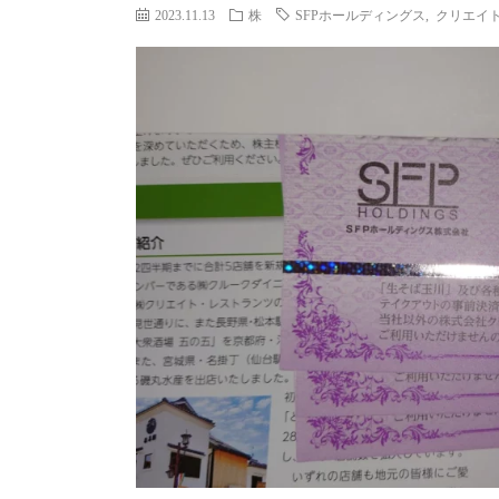
2023.11.13
株
SFPホールディングス
,
クリエイ