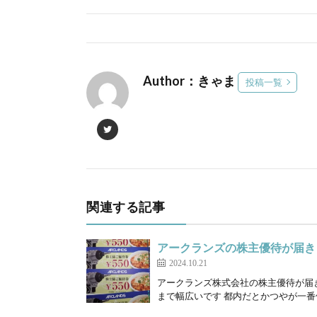
Author：きゃま
投稿一覧
関連する記事
アークランズの株主優待が届き
2024.10.21
アークランズ株式会社の株主優待が届き
まで幅広いです 都内だとかつやが一番