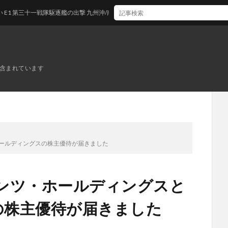
一戦隊駆逐艦の出撃 九州沖/南西諸島沖
ンが含まれています
ホールディングスの株主優待が届きました
ンツ・ホールディングスと
の株主優待が届きました