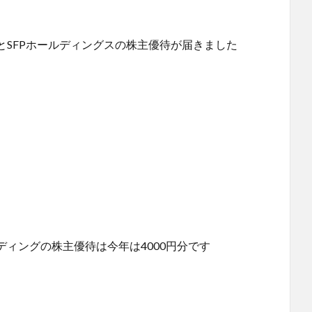
SFPホールディングスの株主優待が届きました
ィングの株主優待は今年は4000円分です