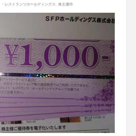
ト・レストランツホールディングス
,
株主優待