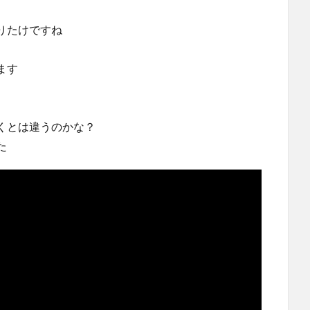
りたけですね
ます
くとは違うのかな？
た