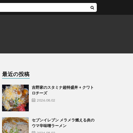
最近の投稿
吉野家のスタミナ超特盛丼 + クワト
ロチーズ
2026.08.02
セブンイレブン メラメラ燃える炎の
ウマ辛味噌ラーメン
2026.08.02