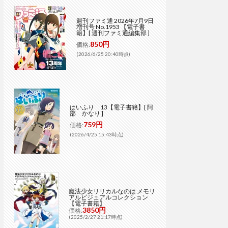
週刊ファミ通 2026年7月9日
増刊号 No.1953 【電子書
籍】[ 週刊ファミ通編集部 ]
850円
価格:
(2026/6/25 20:40時点)
はいふり 13【電子書籍】[ 阿
部 かなり ]
759円
価格:
(2026/4/25 15:43時点)
魔法少女リリカルなのは メモリ
アルビジュアルコレクション
【電子書籍】
3850円
価格:
(2025/2/27 21:17時点)