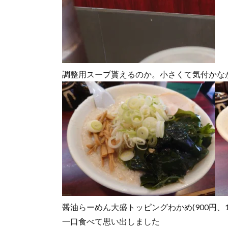
調整用スープ貰えるのか。小さくて気付かな
醤油らーめん大盛トッピングわかめ(900円、15
一口食べて思い出しました