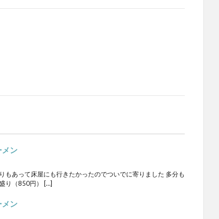
ーメン
残りもあって床屋にも行きたかったのでついでに寄りました 多分も
（850円） […]
ーメン