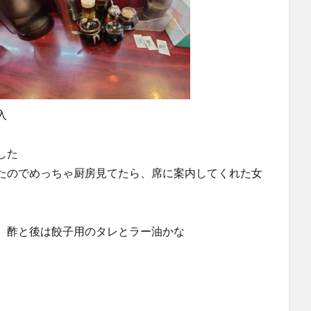
入
した
たのでめっちゃ厨房見てたら、席に案内してくれた女
、酢と後は餃子用のタレとラー油かな