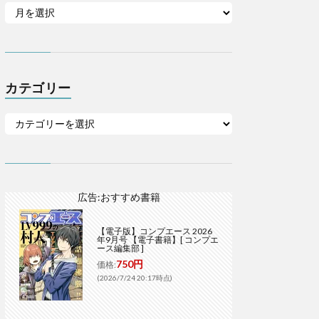
カテゴリー
広告:おすすめ書籍
【電子版】コンプエース 2026
年9月号 【電子書籍】[ コンプエ
ース編集部 ]
750円
価格:
(2026/7/24 20:17時点)