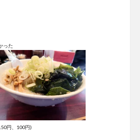
かった
0円、100円)