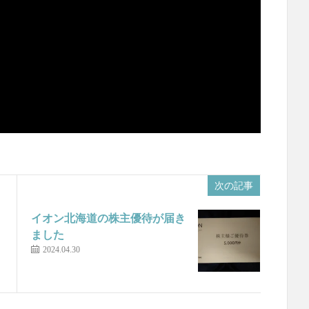
次の記事
イオン北海道の株主優待が届き
ました
2024.04.30