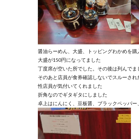
醤油らーめん、大盛、トッピングわかめを購
大盛が150円になってました
丁度席が空いた所でした。その後は列んでま
そのあと店員が食券確認しないでスルーされ
性店員が気付いてくれました
折角なのでギタギタにしました
卓上はにんにく、豆板醤、ブラックペッパー