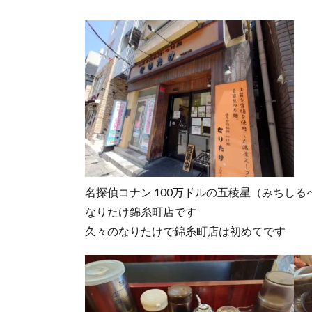
名探偵コナン 100万ドルの五稜星（みちし
なりたけ錦糸町店です
久々のなりたけで錦糸町店は初めてです