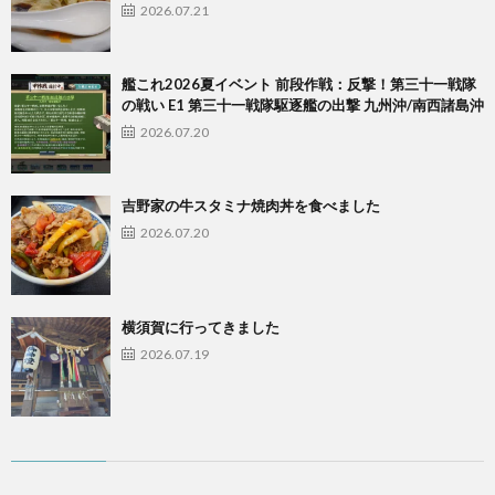
2026.07.21
艦これ2026夏イベント 前段作戦：反撃！第三十一戦隊
の戦い E1 第三十一戦隊駆逐艦の出撃 九州沖/南西諸島沖
2026.07.20
吉野家の牛スタミナ焼肉丼を食べました
2026.07.20
横須賀に行ってきました
2026.07.19