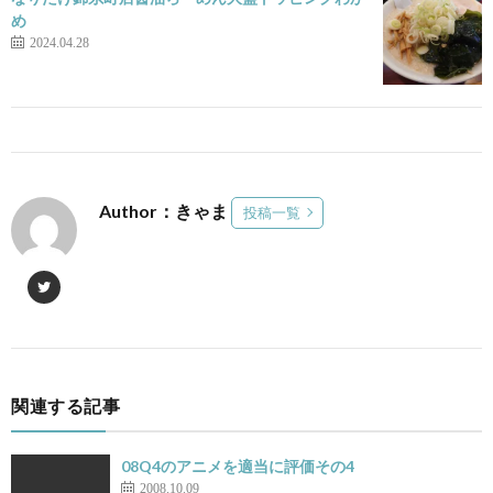
め
2024.04.28
Author：きゃま
投稿一覧
関連する記事
08Q4のアニメを適当に評価その4
2008.10.09