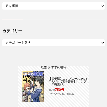
カテゴリー
広告:おすすめ書籍
【電子版】コンプエース 2026
年9月号 【電子書籍】[ コンプエ
ース編集部 ]
750円
価格:
(2026/7/24 20:17時点)