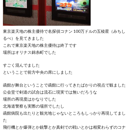
東京楽天地の株主優待で名探偵コナン 100万ドルの五稜星（みちし
るべ）を見てきました
これで東京楽天地の株主優待は終了です
場所はオリナス錦糸町でした
すごく混んでました
ということで前方中央の席にしました
函館が舞台ということで函館に行ってきたばかりの視点で観ました
公会堂で剣道の試合は流石に現実では無いだろうな
場所の再現度はかなりでした
北海道警察も実際の場所でしたし
函館病院も出たりと観光地じゃないところもしっかり再現してまし
た
飛行機とか爆弾とか銃撃とか真剣での戦いとかは相変わらずのコナ