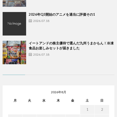
2026年Q3開始のアニメを適当に評価その1
2026.07.18
イートアンドの株主優待で選んだ九州うまかもん！冷凍
食品お楽しみセットが届きました
2026.07.18
2026年8月
月
火
水
木
金
土
日
1
2