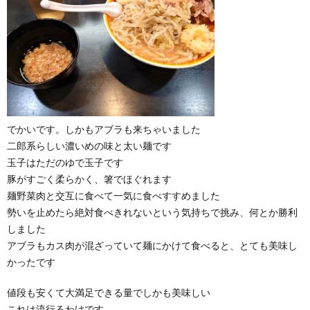
でかいです。しかもアブラも来ちゃいました
二郎系らしい濃いめの味と太い麺です
玉子はただのゆで玉子です
豚がすごく柔らかく、箸でほぐれます
麺野菜肉と交互に食べて一気に食べすすめました
勢いを止めたら絶対食べきれないという気持ちで挑み、何とか勝利
しました
アブラもカス肉が混ざっていて麺にかけて食べると、とても美味し
かったです
値段も安くて大満足できる量でしかも美味しい
これは流行るわけです