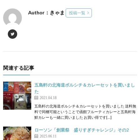
Author：きゃま
投稿一覧
関連する記事
五島軒の北海道ボルシチ＆カレーセットを買いまし
た
2021.04.18
五島軒の北海道ボルシチ＆カレーセットを買いました 送料無
料で同梱可能ということで函館フルーティカレーと五島軒海
鮮カレーも一緒に買いました お買い得です[…]
ローソン「創業祭 盛りすぎチャレンジ」その2
2025.06.11