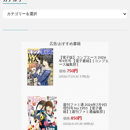
広告:おすすめ書籍
【電子版】コンプエース 2026
年9月号 【電子書籍】[ コンプエ
ース編集部 ]
750円
価格:
(2026/7/24 20:17時点)
週刊ファミ通 2026年7月9日
増刊号 No.1953 【電子書
籍】[ 週刊ファミ通編集部 ]
850円
価格:
(2026/6/25 20:40時点)