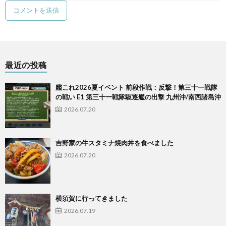
最近の投稿
艦これ2026夏イベント 前段作戦：反撃！第三十一戦隊
の戦い E1 第三十一戦隊駆逐艦の出撃 九州沖/南西諸島沖
2026.07.20
吉野家の牛スタミナ焼肉丼を食べました
2026.07.20
横須賀に行ってきました
2026.07.19