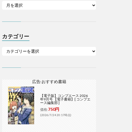
カテゴリー
広告:おすすめ書籍
【電子版】コンプエース 2026
年9月号 【電子書籍】[ コンプエ
ース編集部 ]
750円
価格:
(2026/7/24 20:17時点)