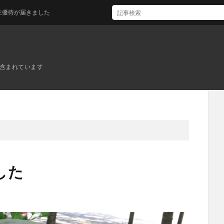
ました
ンが含まれています
した