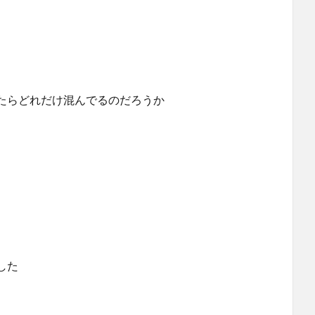
たらどれだけ混んでるのだろうか
した