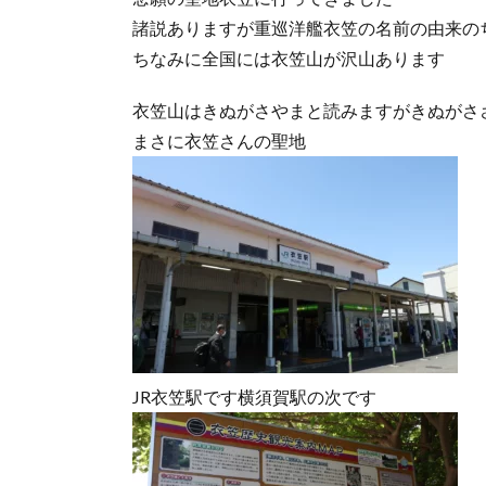
諸説ありますが重巡洋艦衣笠の名前の由来の
ちなみに全国には衣笠山が沢山あります
衣笠山はきぬがさやまと読みますがきぬがさ
まさに衣笠さんの聖地
JR衣笠駅です横須賀駅の次です