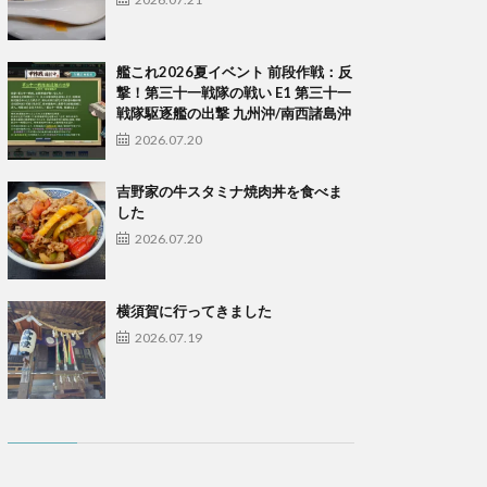
艦これ2026夏イベント 前段作戦：反
撃！第三十一戦隊の戦い E1 第三十一
戦隊駆逐艦の出撃 九州沖/南西諸島沖
2026.07.20
吉野家の牛スタミナ焼肉丼を食べま
した
2026.07.20
横須賀に行ってきました
2026.07.19