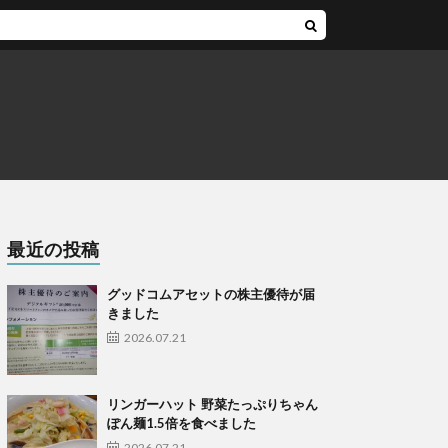
最近の投稿
グッドコムアセットの株主優待が届
きました
2026.07.21
リンガーハット 野菜たっぷりちゃん
ぽん麺1.5倍を食べました
2026.07.21