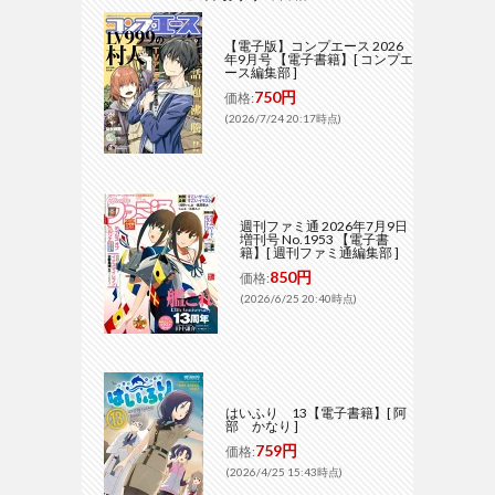
【電子版】コンプエース 2026
年9月号 【電子書籍】[ コンプエ
ース編集部 ]
750円
価格:
(2026/7/24 20:17時点)
週刊ファミ通 2026年7月9日
増刊号 No.1953 【電子書
籍】[ 週刊ファミ通編集部 ]
850円
価格:
(2026/6/25 20:40時点)
はいふり 13【電子書籍】[ 阿
部 かなり ]
759円
価格:
(2026/4/25 15:43時点)