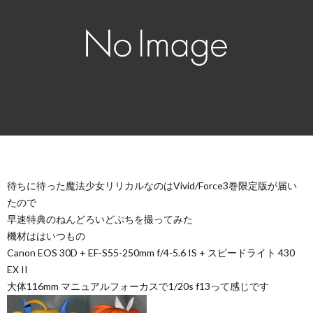
待ちに待った魔法少女リリカルなのはVivid/Force3巻限定版が届い
たので
早速特典のねんどろいどぷちを撮ってみた
機材ははいつもの
Canon EOS 30D + EF-S55-250mm f/4-5.6 IS + スピードライト 430
EX II
大体116mm マニュアルフォーカスで1/20s f13って感じです