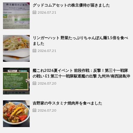
グッドコムアセットの株主優待が届きました
2026.07.21
リンガーハット 野菜たっぷりちゃんぽん麺1.5倍を食べ
ました
2026.07.21
艦これ2026夏イベント 前段作戦：反撃！第三十一戦隊
の戦い E1 第三十一戦隊駆逐艦の出撃 九州沖/南西諸島沖
2026.07.20
吉野家の牛スタミナ焼肉丼を食べました
2026.07.20