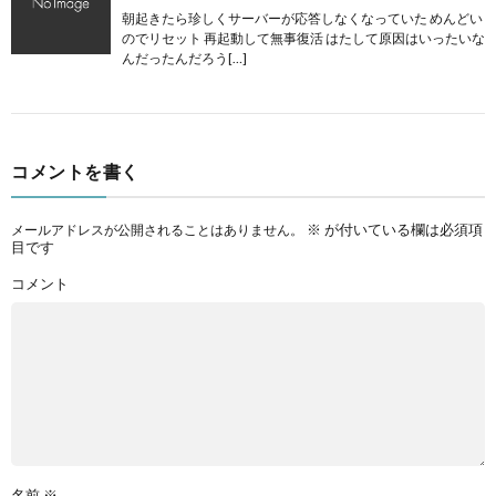
朝起きたら珍しくサーバーが応答しなくなっていた めんどい
のでリセット 再起動して無事復活 はたして原因はいったいな
んだったんだろう[…]
コメントを書く
※
が付いている欄は必須項
メールアドレスが公開されることはありません。
目です
コメント
名前
※