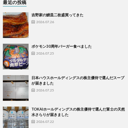
最近の投稿
吉野家の鰻皿二枚盛買ってきた
2026.07.26
ポケモン30周年バーガー食べました
2026.07.25
日本ハウスホールディングスの株主優待で選んだスープ
が届きました
2026.07.25
TOKAIホールディングスの株主優待で選んだ富士の天然
水さらりが届きました
2026.07.22