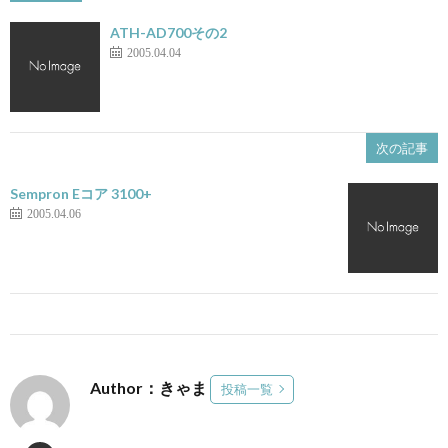
ATH-AD700その2
2005.04.04
次の記事
Sempron Eコア 3100+
2005.04.06
Author：きゃま
投稿一覧