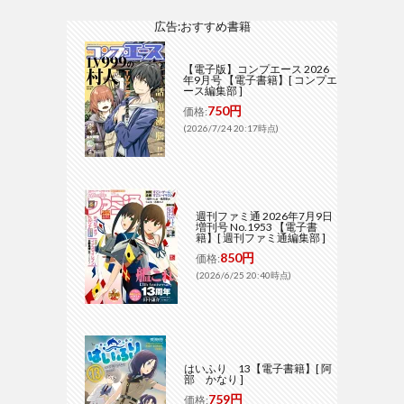
広告:おすすめ書籍
【電子版】コンプエース 2026
年9月号 【電子書籍】[ コンプエ
ース編集部 ]
750円
価格:
(2026/7/24 20:17時点)
週刊ファミ通 2026年7月9日
増刊号 No.1953 【電子書
籍】[ 週刊ファミ通編集部 ]
850円
価格:
(2026/6/25 20:40時点)
はいふり 13【電子書籍】[ 阿
部 かなり ]
759円
価格: