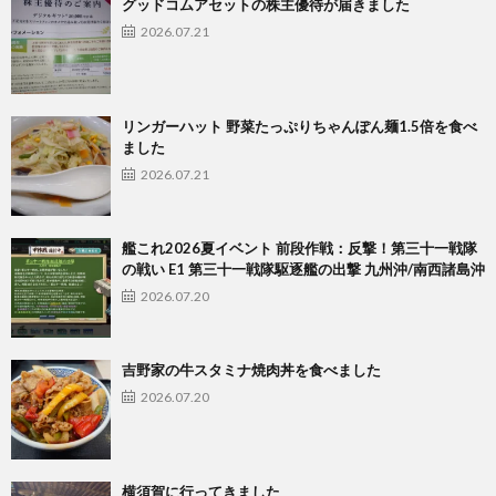
グッドコムアセットの株主優待が届きました
2026.07.21
リンガーハット 野菜たっぷりちゃんぽん麺1.5倍を食べ
ました
2026.07.21
艦これ2026夏イベント 前段作戦：反撃！第三十一戦隊
の戦い E1 第三十一戦隊駆逐艦の出撃 九州沖/南西諸島沖
2026.07.20
吉野家の牛スタミナ焼肉丼を食べました
2026.07.20
横須賀に行ってきました