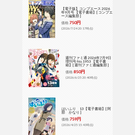
【電子版】コンプエース 2026
年9月号 【電子書籍】[ コンプエ
ース編集部 ]
750円
価格:
(2026/7/24 20:17時点)
週刊ファミ通 2026年7月9日
増刊号 No.1953 【電子書
籍】[ 週刊ファミ通編集部 ]
850円
価格:
(2026/6/25 20:40時点)
はいふり 13【電子書籍】[ 阿
部 かなり ]
759円
価格:
(2026/4/25 15:43時点)