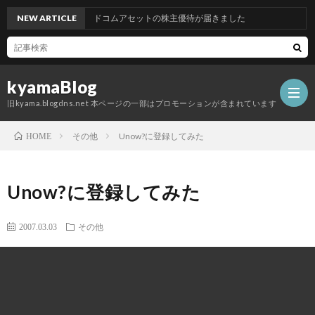
NEW ARTICLE
グッドコムアセットの株主優待が届きました
kyamaBlog
旧kyama.blogdns.net 本ページの一部はプロモーションが含まれています
その他
Unow?に登録してみた
HOME
Unow?に登録してみた
2007.03.03
その他