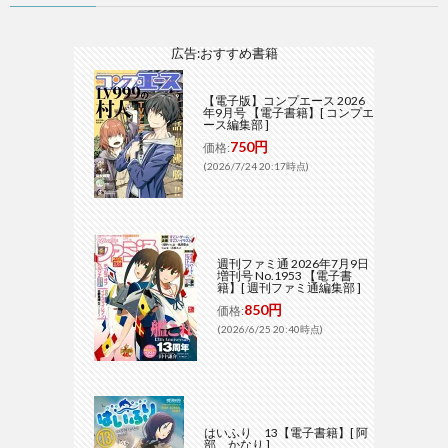
広告:おすすめ書籍
【電子版】コンプエース 2026
年9月号 【電子書籍】[ コンプエ
ース編集部 ]
750円
価格:
(2026/7/24 20:17時点)
週刊ファミ通 2026年7月9日
増刊号 No.1953 【電子書
籍】[ 週刊ファミ通編集部 ]
850円
価格:
(2026/6/25 20:40時点)
はいふり 13【電子書籍】[ 阿
部 かなり ]