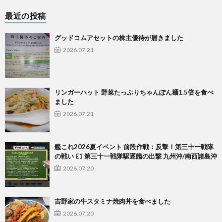
最近の投稿
グッドコムアセットの株主優待が届きました
2026.07.21
リンガーハット 野菜たっぷりちゃんぽん麺1.5倍を食べ
ました
2026.07.21
艦これ2026夏イベント 前段作戦：反撃！第三十一戦隊
の戦い E1 第三十一戦隊駆逐艦の出撃 九州沖/南西諸島沖
2026.07.20
吉野家の牛スタミナ焼肉丼を食べました
2026.07.20