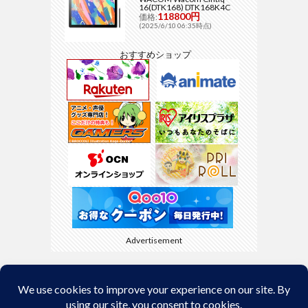
16(DTK168) DTK168K4C
118800円
価格:
(2025/6/10 06:35時点)
おすすめショップ
Advertisement
Back to Top