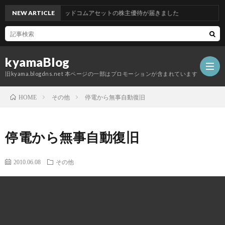
NEW ARTICLE
グッドコムアセットの株主優待が届きました
kyamaBlog
旧kyama.blogdns.net 本ページの一部はプロモーションが含まれています
その他
停電から無事自動復旧
HOME
停電から無事自動復旧
2010.06.08
その他