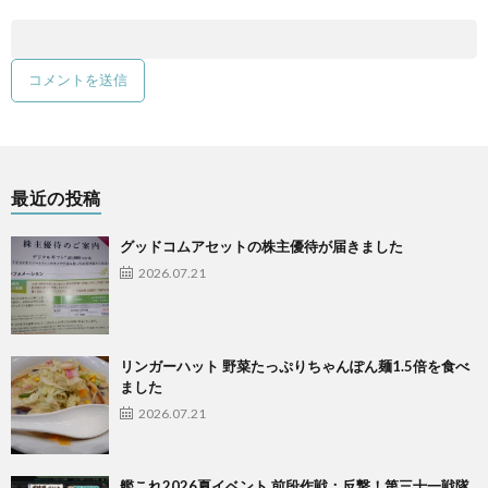
最近の投稿
グッドコムアセットの株主優待が届きました
2026.07.21
リンガーハット 野菜たっぷりちゃんぽん麺1.5倍を食べ
ました
2026.07.21
艦これ2026夏イベント 前段作戦：反撃！第三十一戦隊