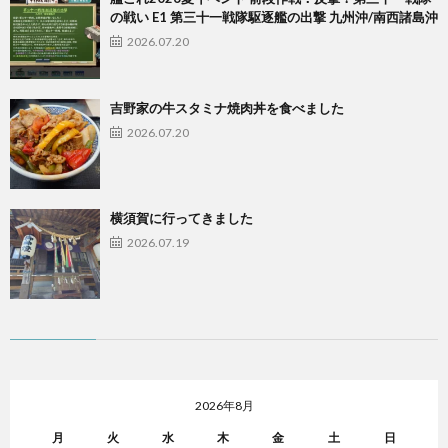
の戦い E1 第三十一戦隊駆逐艦の出撃 九州沖/南西諸島沖
2026.07.20
吉野家の牛スタミナ焼肉丼を食べました
2026.07.20
横須賀に行ってきました
2026.07.19
2026年8月
月
火
水
木
金
土
日