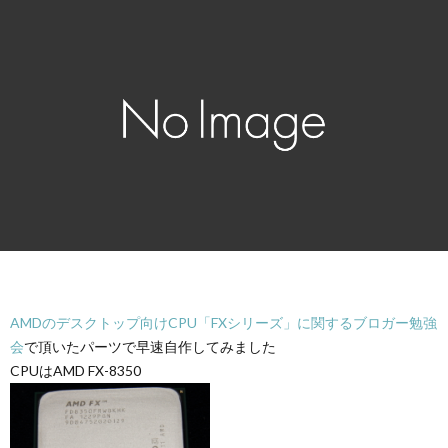
AMDのデスクトップ向けCPU「FXシリーズ」に関するブロガー勉強
会
で頂いたパーツで早速自作してみました
CPUはAMD FX-8350