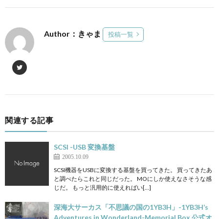
Author：きゃま
投稿一覧
関連する記事
SCSI -USB 変換基盤
2005.10.09
SCSI機器をUSBに変換する基盤を買ってきた。 買ってきたあ
と調べたらこれと同じだった。 MOにしか使えなさそうな感
じだ。 もっと汎用的に使えればい[…]
深海大サーカス「不思議の国の1YB3H」-1YB3H’s
Adventures in Wonderland-Memorial Box 公式オ