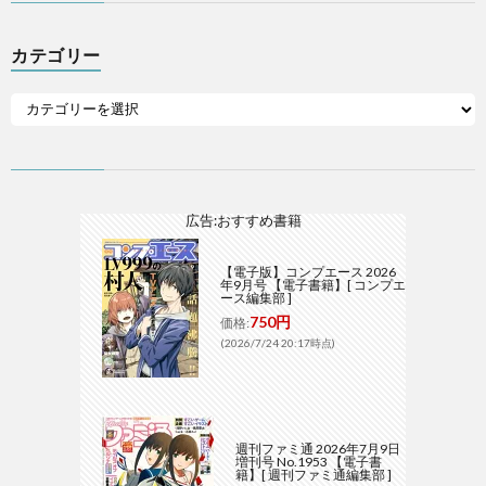
カテゴリー
広告:おすすめ書籍
【電子版】コンプエース 2026
年9月号 【電子書籍】[ コンプエ
ース編集部 ]
750円
価格:
(2026/7/24 20:17時点)
週刊ファミ通 2026年7月9日
増刊号 No.1953 【電子書
籍】[ 週刊ファミ通編集部 ]