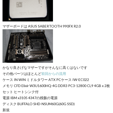
マザーボードは ASUS SABERTOOTH 990FX R2.0
かなり良さげなマザーですがそんなに高くはないです
その他パーツはほとんど
前回からの流用
ケース IN WIN ミドルタワー ATX PCケース IW-EC022
メモリ CFD Elixir W3U1600HQ-4G DDR3 PC3-12800 CL9 4GB x 2枚
セット ヒートシンク付
電源 IBM x3105 4347の残骸の電源
ディスク BUFFALO SHD-NSUM60G(60G SSD)
新規