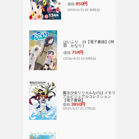
850円
価格:
(2026/6/25 20:40時点)
はいふり 13【電子書籍】[ 阿
部 かなり ]
759円
価格:
(2026/4/25 15:43時点)
魔法少女リリカルなのは メモリ
アルビジュアルコレクション
【電子書籍】
3850円
価格:
(2025/2/27 21:17時点)