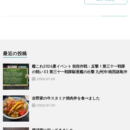
最近の投稿
艦これ2026夏イベント 前段作戦：反撃！第三十一戦隊
の戦い E1 第三十一戦隊駆逐艦の出撃 九州沖/南西諸島沖
2026.07.20
吉野家の牛スタミナ焼肉丼を食べました
2026.07.20