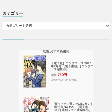
カテゴリー
広告:おすすめ書籍
【電子版】コンプエース 2026
年9月号 【電子書籍】[ コンプエ
ース編集部 ]
750円
価格:
(2026/7/24 20:17時点)
週刊ファミ通 2026年7月9日
増刊号 No.1953 【電子書
籍】[ 週刊ファミ通編集部 ]