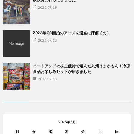
横須賀に行ってきました
2026.07.19
2026年Q3開始のアニメを適当に評価その1
2026.07.18
イートアンドの株主優待で選んだ九州うまかもん！冷凍
食品お楽しみセットが届きました
2026.07.18
2026年8月
月
火
水
木
金
土
日