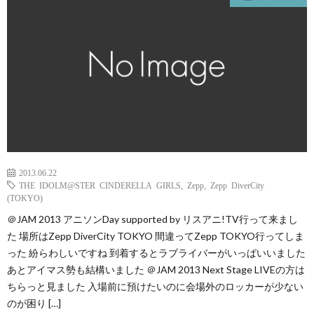
2013.06.22
THE IDOLM@STER CINDERELLA GIRLS
,
Zepp
,
Zepp DiverCity
(TOKYO)
＠JAM 2013 アニソンDay supported by リスアニ!TV行って来まし
た 場所はZepp DiverCity TOKYO 間違ってZepp TOKYO行ってしま
った 紛らわしいですね 到着するとラブライバーがいっぱいいました
あとアイマス勢も結構いました ＠JAM 2013 Next Stage LIVEの方は
ちらっと見ました 入場前に預けたいのに会場外のロッカーが少ない
のが困り […]