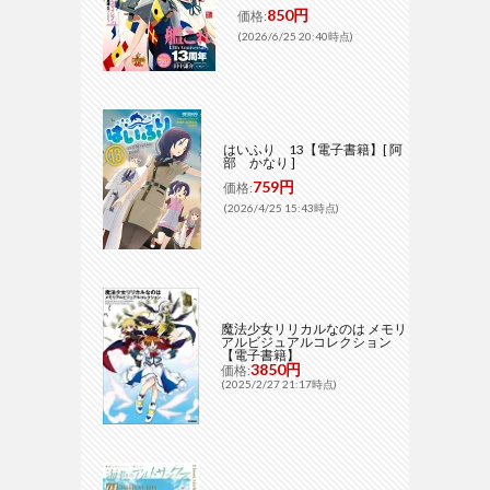
850円
価格:
(2026/6/25 20:40時点)
はいふり 13【電子書籍】[ 阿
部 かなり ]
759円
価格:
(2026/4/25 15:43時点)
魔法少女リリカルなのは メモリ
アルビジュアルコレクション
【電子書籍】
3850円
価格:
(2025/2/27 21:17時点)