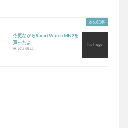
次の記事
今更ながらSmartWatch MN2を
買ったよ
2013.06.25