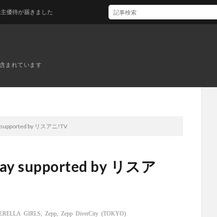
が届きました
ンが含まれています
supported by リスアニ!TV
 supported by リスア
ERELLA GIRLS
,
Zepp
,
Zepp DiverCity (TOKYO)