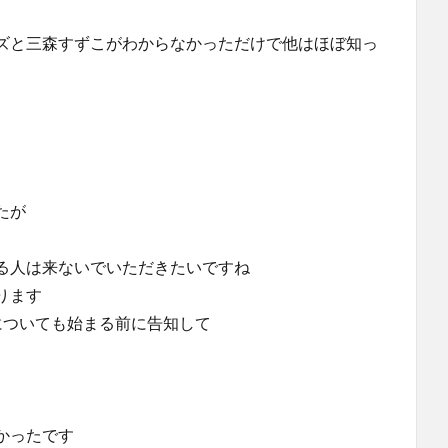
ズと三森すずこがわからなかっただけで他はほぼ知っ
たが
る人は来ないでいただきたいですね
ります
についても始まる前に告知して
かったです