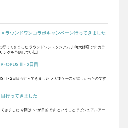
 -』× ラウンドワンコラボキャンペーン行ってきました
行ってきました ラウンドワンスタジアム 川崎大師店です カラ
リングを予約してい[…]
19 -OPUS Ⅲ- 2日目
019 -OPUS Ⅲ- 2日目も行ってきました メガネケースが欲しかったのです
1日目行ってきました
行ってきました 今回はI’veが目的です ということでビジュアルアー