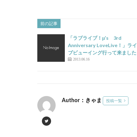
前の記事
「ラブライブ！μ’s 3rd
Anniversary LoveLive！」ライ
ブビューイング行って来ました
2013.06.16
Author：きゃま
投稿一覧