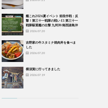
艦これ2026夏イベント 前段作戦：反
撃！第三十一戦隊の戦い E1 第三十一
戦隊駆逐艦の出撃 九州沖/南西諸島沖
2026.07.20
吉野家の牛スタミナ焼肉丼を食べま
した
2026.07.20
横須賀に行ってきました
2026.07.19