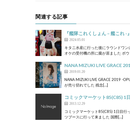
関連する記事
『艦隊これくしょん – 艦これ
2024.05.01
キタニ水産に行った後にラウンドワンに
オケの受付機の所に朧が居ました ボウ
NANA MIZUKI LIVE GRACE 20
2019.01.20
NANA MIZUKI LIVE GRACE 2
が売り切れでした 残念[…]
コミックマーケット85(C85) 
2013.12.29
コミックマーケット85(C85) 1日目
ツブースに行って来ました 国際[…]