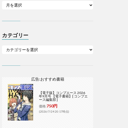
カテゴリー
広告:おすすめ書籍
【電子版】コンプエース 2026
年9月号 【電子書籍】[ コンプエ
ース編集部 ]
750円
価格:
(2026/7/24 20:17時点)