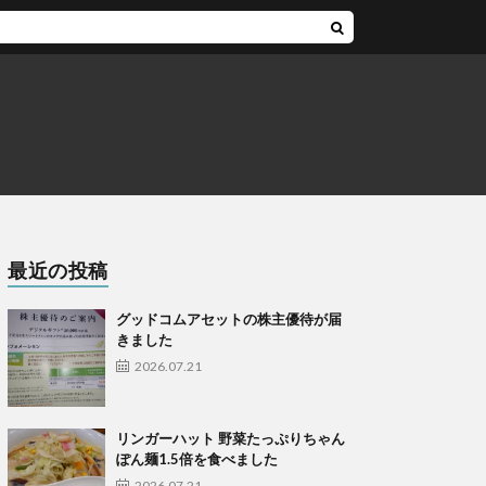
最近の投稿
グッドコムアセットの株主優待が届
きました
2026.07.21
リンガーハット 野菜たっぷりちゃん
ぽん麺1.5倍を食べました
2026.07.21