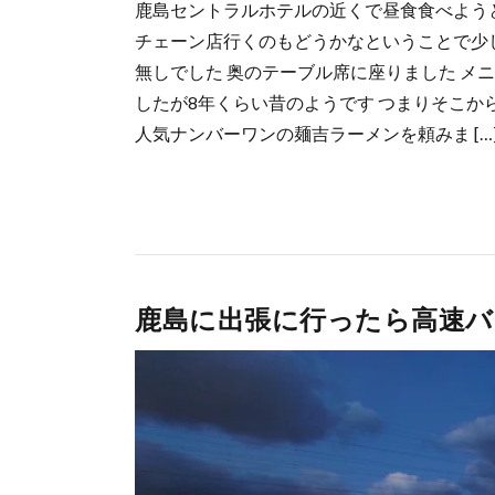
鹿島セントラルホテルの近くで昼食食べよう
チェーン店行くのもどうかなということで少し
無しでした 奥のテーブル席に座りました メ
したが8年くらい昔のようです つまりそこか
人気ナンバーワンの麺吉ラーメンを頼みま […
鹿島に出張に行ったら高速バ