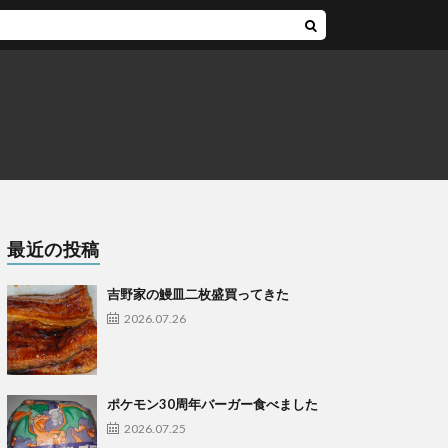
最近の投稿
吉野家の鰻皿二枚盛買ってきた
2026.07.26
ポケモン30周年バーガー食べました
2026.07.25