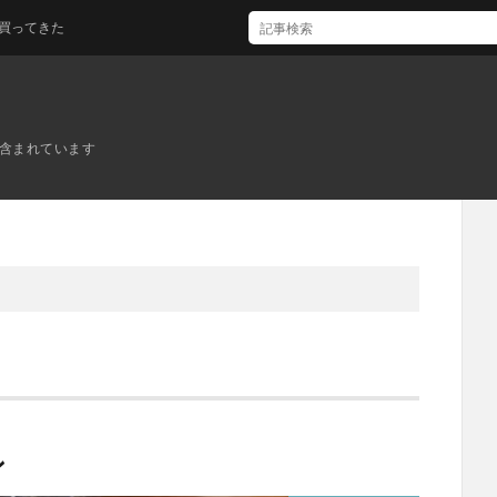
た
ンが含まれています
ン