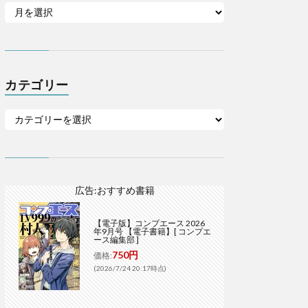
カテゴリー
広告:おすすめ書籍
【電子版】コンプエース 2026
年9月号 【電子書籍】[ コンプエ
ース編集部 ]
750円
価格:
(2026/7/24 20:17時点)