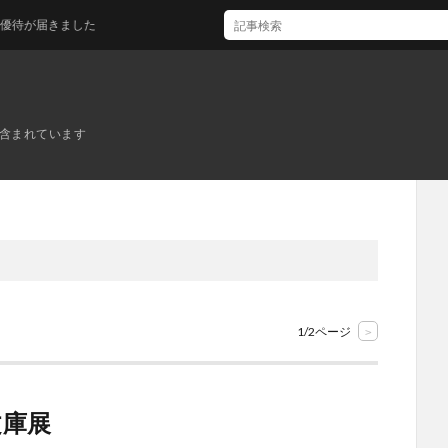
きました
ンが含まれています
1/2ページ
>
文庫展