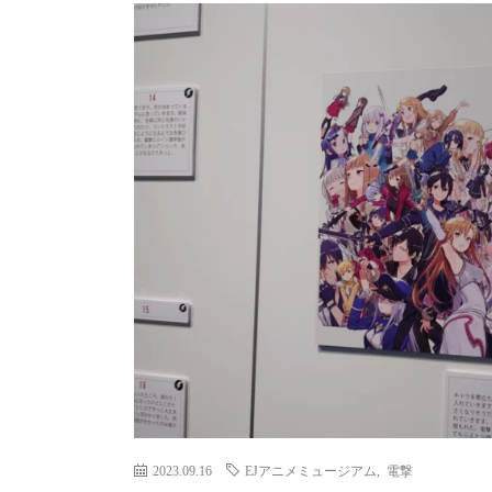
2023.09.16
EJアニメミュージアム
,
電撃