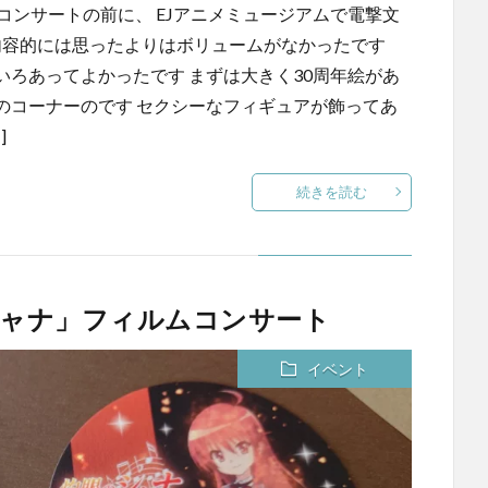
コンサートの前に、 EJアニメミュージアムで電撃文
 内容的には思ったよりはボリュームがなかったです
ろあってよかったです まずは大きく30周年絵があ
のコーナーのです セクシーなフィギュアが飾ってあ
]
続きを読む
シャナ」フィルムコンサート
イベント