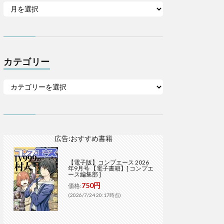
カテゴリー
広告:おすすめ書籍
【電子版】コンプエース 2026
年9月号 【電子書籍】[ コンプエ
ース編集部 ]
750円
価格:
(2026/7/24 20:17時点)