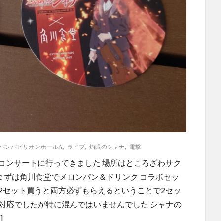
パンパビリオンホールA
,
ライブ
,
灼眼のシャナ
,
電撃
コンサートに行ってきました 場所はところざわサク
まずは角川食堂でメロンパン＆ドリンク コラボセッ
2セット買うと両方必ずもらえるということで2セッ
対応でしたが特に混んではいませんでした シャナの
]