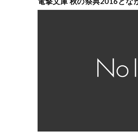
電撃文庫 秋の祭典2016と