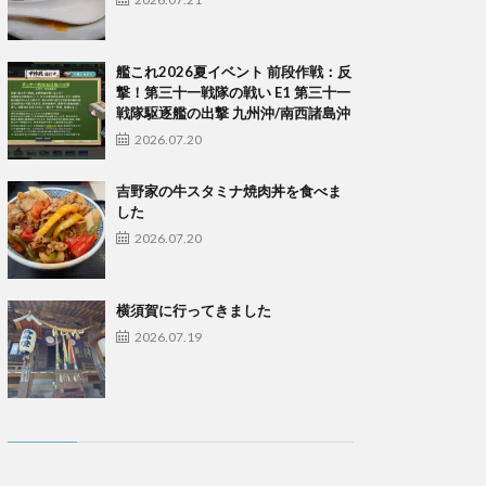
艦これ2026夏イベント 前段作戦：反
撃！第三十一戦隊の戦い E1 第三十一
戦隊駆逐艦の出撃 九州沖/南西諸島沖
2026.07.20
吉野家の牛スタミナ焼肉丼を食べま
した
2026.07.20
横須賀に行ってきました
2026.07.19