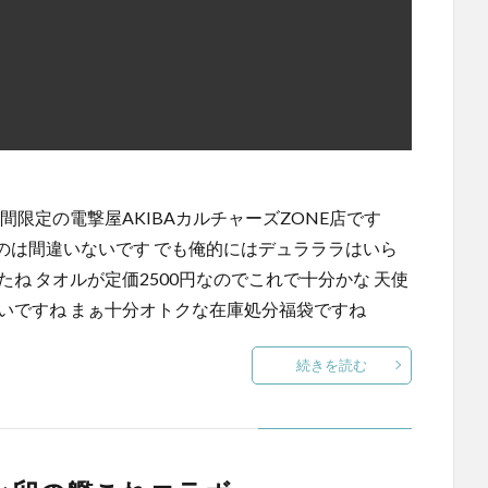
間限定の電撃屋AKIBAカルチャーズZONE店です
なのは間違いないです でも俺的にはデュラララはいら
ね タオルが定価2500円なのでこれで十分かな 天使
いですね まぁ十分オトクな在庫処分福袋ですね
続きを読む