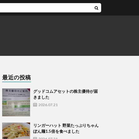
最近の投稿
グッドコムアセットの株主優待が届
きました
2026.07.21
リンガーハット 野菜たっぷりちゃん
ぽん麺1.5倍を食べました
2026.07.21