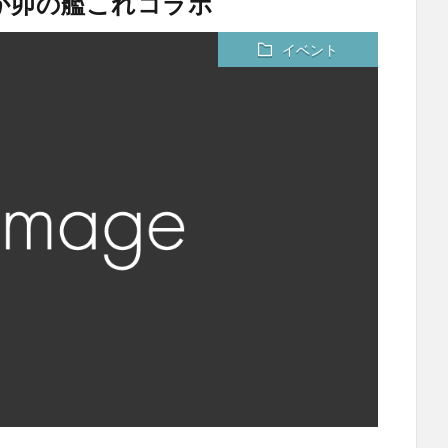
なか卯の艦これコラボ
イベント