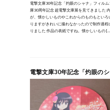
電撃文庫30年記念「灼眼のシャナ」フィルム
庫30周年記念 超電撃文庫展を見てきました
が、懐かしいものやこれからのものもといろい
りますがきれいに撮れなかったので制作過程
りました 作品の表紙ですね。懐かしいもの […
電撃文庫30年記念「灼眼の