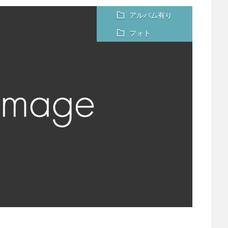
アルバム有り
フォト