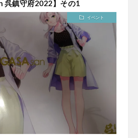
 in 呉鎮守府2022】その1
イベント