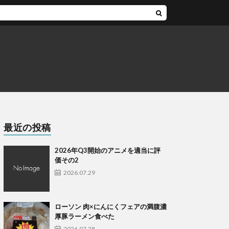
最近の投稿
2026年Q3開始のアニメを適当に評
価その2
2026.07.29
ローソン 肉×にんにくフェアの満腹濃
厚豚ラーメン食べた
2026.07.28