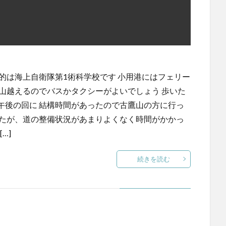
的は海上自衛隊第1術科学校です 小用港にはフェリー
山越えるのでバスかタクシーがよいでしょう 歩いた
午後の回に 結構時間があったので古鷹山の方に行っ
したが、道の整備状況があまりよくなく時間がかかっ
…]
続きを読む