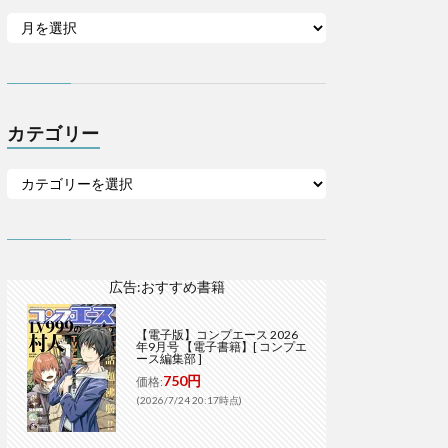
カテゴリー
広告:おすすめ書籍
【電子版】コンプエース 2026
年9月号 【電子書籍】[ コンプエ
ース編集部 ]
750円
価格:
(2026/7/24 20:17時点)