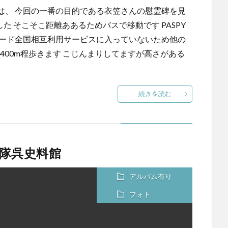
は、 今回の一番の目的である衣笠さんの慰霊碑を見
た そこそこ距離ああるためバスで移動です PASPY
カード全国相互利用サービスに入っていないため他の
ら400m程歩きます こじんまりしてますが高さがある
続きを読む
隊呉史料館
アルバム有り
フォト