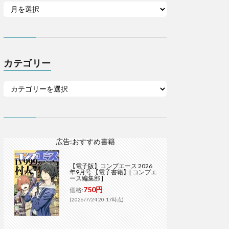
カテゴリー
広告:おすすめ書籍
【電子版】コンプエース 2026
年9月号 【電子書籍】[ コンプエ
ース編集部 ]
750円
価格:
(2026/7/24 20:17時点)