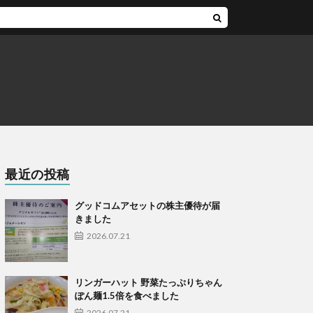
最近の投稿
グッドコムアセットの株主優待が届
きました
2026.07.21
リンガーハット 野菜たっぷりちゃん
ぽん麺1.5倍を食べました
2026.07.21