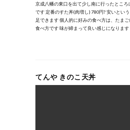
京成八幡の東口を出て少し南に行ったところに
です 定番のすた丼(肉増し) 780円? 安い
足できます 個人的に好みの食べ方は、たま
食べ方です 味が締まって良い感じになります
てんや きのこ天丼