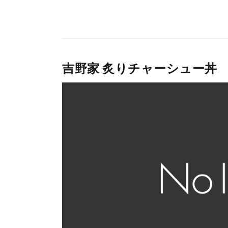
吉野家 炙りチャーシュー丼