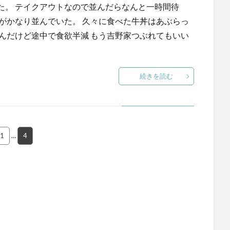
た。 テイクアウトなので並んだらなんと一時間待
がかなり並んでいた。 久々に食べた牛丼はあぶらっ
んだけど途中で食欲半減 もう吉野家つぶれてもいい
続きを読む
1
…
4