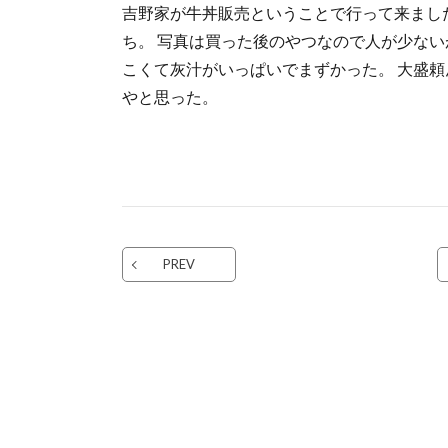
吉野家が牛丼販売ということで行って来まし
ち。 写真は買った後のやつなので人が少ない
こくて灰汁がいっぱいでまずかった。 大盛頼
やと思った。
PREV