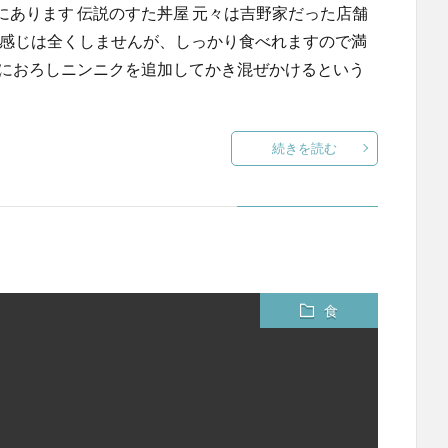
あります 伝説のすた丼屋 元々は吉野家だった店舗
という感じは全くしませんが、しっかり食べれますので満
ごにおろしニンニクを追加してかき混ぜかけるという
続きを読む
食