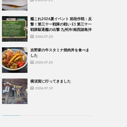
艦これ2026夏イベント 前段作戦：反
撃！第三十一戦隊の戦い E1 第三十一
戦隊駆逐艦の出撃 九州沖/南西諸島沖
2026.07.20
吉野家の牛スタミナ焼肉丼を食べま
した
2026.07.20
横須賀に行ってきました
2026.07.19