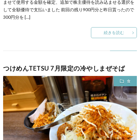
ませて使用する金額を確定、追加で株主優待を読み込ませる選択を
して全額優待で支払いました 前回の残り900円分と昨日貰ったので
300円分を […]
続きを読む
つけめんTETSU 7月限定の冷やしまぜそば
食