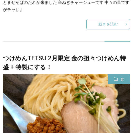
とまぜそばのたれが来ました 辛ねぎチャーシューです 中々の量です
がチャ […]
続きを読む
つけめんTETSU 2月限定 金の担々つけめん特
盛 + 特製にする！
食