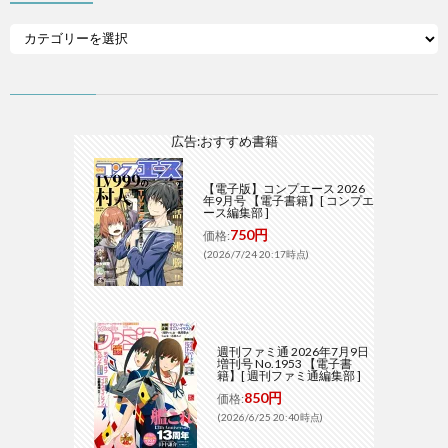
広告:おすすめ書籍
【電子版】コンプエース 2026
年9月号 【電子書籍】[ コンプエ
ース編集部 ]
750円
価格:
(2026/7/24 20:17時点)
週刊ファミ通 2026年7月9日
増刊号 No.1953 【電子書
籍】[ 週刊ファミ通編集部 ]
850円
価格:
(2026/6/25 20:40時点)