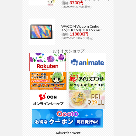
3700円
価格:
(2025/9/1 07:38時点)
WACOM Wacom Cintiq
16(DTK168) DTK168K4C
118800円
価格:
(2025/6/10 06:35時点)
おすすめショップ
Advertisement