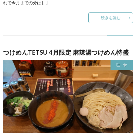
れで今月までの分は […]
続きを読む
つけめんTETSU 4月限定 麻辣湯つけめん特盛
食