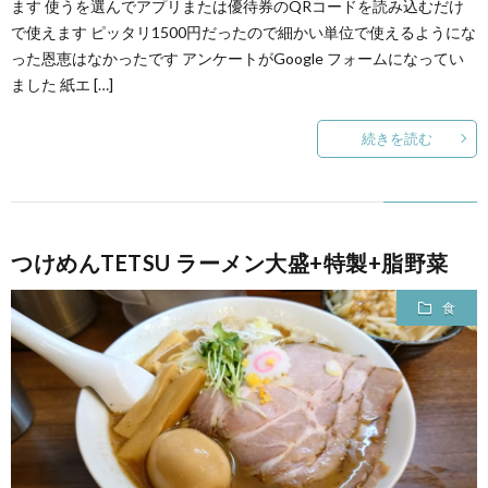
ます 使うを選んでアプリまたは優待券のQRコードを読み込むだけ
で使えます ピッタリ1500円だったので細かい単位で使えるようにな
った恩恵はなかったです アンケートがGoogle フォームになってい
ました 紙エ […]
続きを読む
つけめんTETSU ラーメン大盛+特製+脂野菜
食