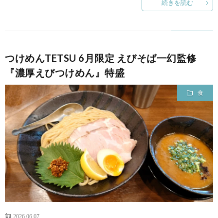
続きを読む
つけめんTETSU 6月限定 えびそば一幻監修
『濃厚えびつけめん』特盛
食
2026.06.07