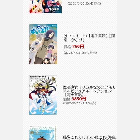
(2026/6/25 20:40時点)
はいふり 13【電子書籍】[ 阿
部 かなり ]
759円
価格:
(2026/4/25 15:43時点)
魔法少女リリカルなのは メモリ
アルビジュアルコレクション
【電子書籍】
3850円
価格:
(2025/2/27 21:17時点)
艦隊これくしょん -艦これ- 海色