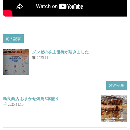
前の記事
グンゼの株主優待が届きました
2025.11.14
次の記事
鳥良商店 おまかせ焼鳥5本盛り
2025.11.15