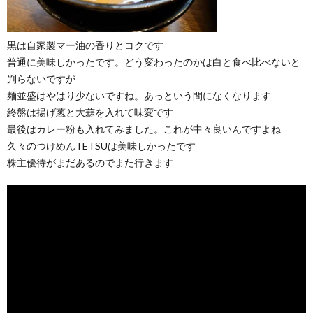
黒は自家製マー油の香りとコクです
普通に美味しかったです。どう変わったのかは白と食べ比べないと
判らないですが
麺並盛はやはり少ないですね。あっという間になくなります
終盤は揚げ葱と大蒜を入れて味変です
最後はカレー粉も入れてみました。これが中々良いんですよね
久々のつけめんTETSUは美味しかったです
株主優待がまだあるのでまた行きます