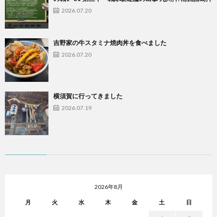
2026.07.20
吉野家の牛スタミナ焼肉丼を食べました
2026.07.20
横須賀に行ってきました
2026.07.19
2026年8月
月
火
水
木
金
土
日