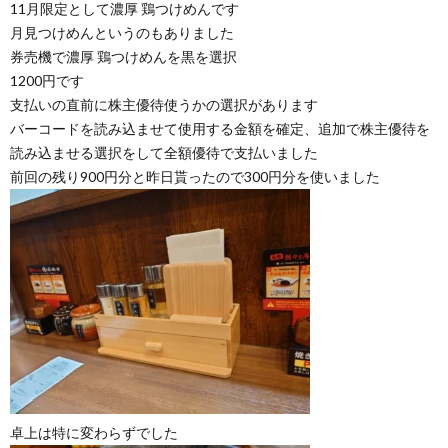
11月限定として濃厚 鶏つけめんです
月見つけめんというのもありました
券売機で濃厚 鶏つけめんを黒を選択
1200円です
支払いの直前に株主優待使うかの選択があります
バーコードを読み込ませて使用する金額を確定、追加で株主優待を
読み込ませる選択をして全額優待で支払いました
前回の残り900円分と昨日貰ったので300円分を使いました
卓上は特に変わらずでした