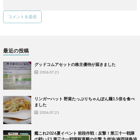
最近の投稿
グッドコムアセットの株主優待が届きました
2026.07.21
リンガーハット 野菜たっぷりちゃんぽん麺1.5倍を食べ
ました
2026.07.21
艦これ2026夏イベント 前段作戦：反撃！第三十一戦隊
の戦い E1 第三十一戦隊駆逐艦の出撃 九州沖/南西諸島沖