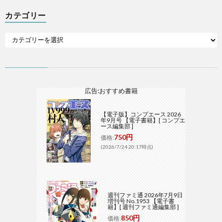
カテゴリー
広告:おすすめ書籍
【電子版】コンプエース 2026
年9月号 【電子書籍】[ コンプエ
ース編集部 ]
750円
価格:
(2026/7/24 20:17時点)
週刊ファミ通 2026年7月9日
増刊号 No.1953 【電子書
籍】[ 週刊ファミ通編集部 ]
850円
価格: