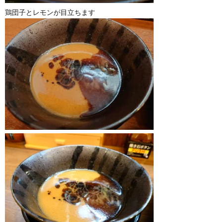
鶏団子とレモンが目立ちます