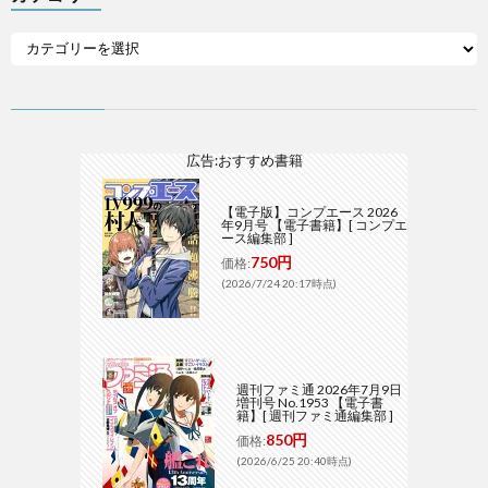
広告:おすすめ書籍
【電子版】コンプエース 2026
年9月号 【電子書籍】[ コンプエ
ース編集部 ]
750円
価格:
(2026/7/24 20:17時点)
週刊ファミ通 2026年7月9日
増刊号 No.1953 【電子書
籍】[ 週刊ファミ通編集部 ]
850円
価格:
(2026/6/25 20:40時点)