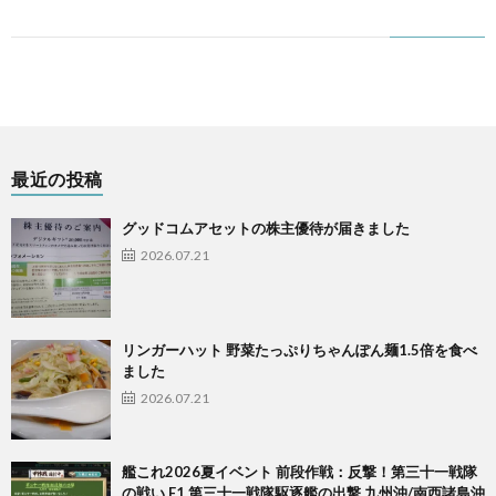
最近の投稿
グッドコムアセットの株主優待が届きました
2026.07.21
リンガーハット 野菜たっぷりちゃんぽん麺1.5倍を食べ
ました
2026.07.21
艦これ2026夏イベント 前段作戦：反撃！第三十一戦隊
の戦い E1 第三十一戦隊駆逐艦の出撃 九州沖/南西諸島沖