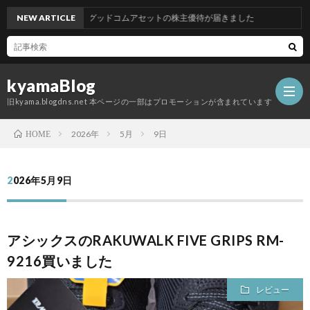
NEW ARTICLE
グッドコムアセットの株主優待が届きました
kyamaBlog
旧kyama.blogdns.net 本ページの一部はプロモーションが含まれています
2026年
5月
9日
HOME
2026年5月9日
アシックスのRAKUWALK FIVE GRIPS RM-
9216買いました
レビュー