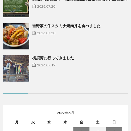
2026.07.20
吉野家の牛スタミナ焼肉丼を食べました
2026.07.20
横須賀に行ってきました
2026.07.19
2026年5月
月
火
水
木
金
土
日